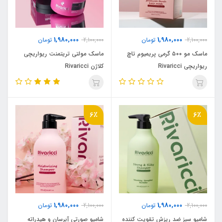
1,980,000
1,980,000
2,100,000
تومان
2,100,000
تومان
ماسک مو ۵۰۰ گرمی پریمیوم تاچ
ماسک مولتی تریتمنت ریواریچی
ریواریچی Rivaricci
کلاژن Rivaricci
6٪
6٪
1,980,000
1,980,000
2,100,000
تومان
2,100,000
تومان
شامپو سبز ضد ریزش تقویت کننده
شامپو صورتی آبرسان و هیدراته