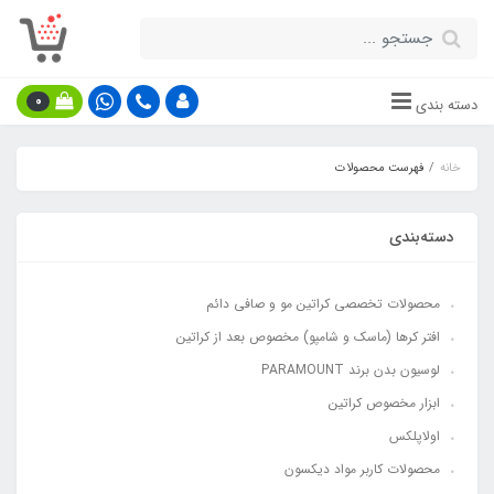
0
دسته بندی
خانه
فهرست محصولات
دسته‌بندی
محصولات تخصصی کراتین مو و صافی دائم
افتر کرها (ماسک و شامپو) مخصوص بعد از کراتین
لوسیون بدن برند PARAMOUNT
ابزار مخصوص کراتین
اولاپلکس
محصولات کاربر مواد دیکسون