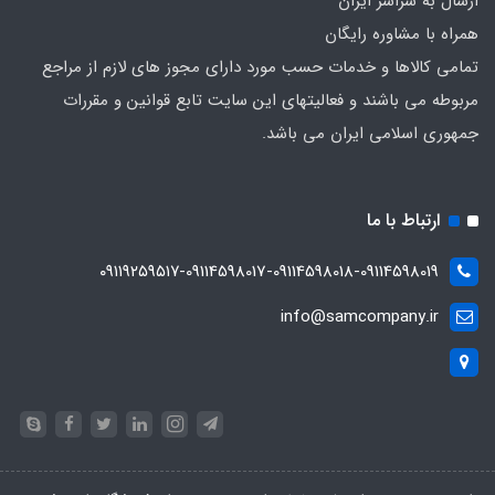
ارسال به سراسر ایران
همراه با مشاوره رایگان
تمامی کالاها و خدمات حسب مورد دارای مجوز های لازم از مراجع
مربوطه می باشند و فعالیتهای این سایت تابع قوانین و مقررات
جمهوری اسلامی ایران می باشد.
ارتباط با ما
۰۹۱۱۹۲۵۹۵۱۷-09114598017-09114598018-09114598019
info@samcompany.ir