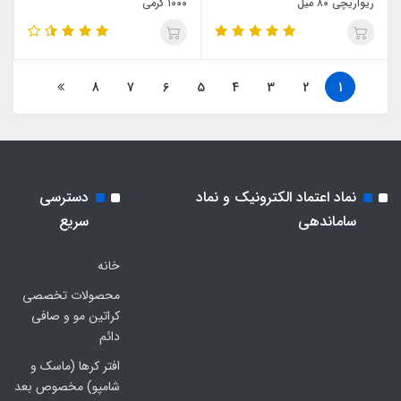
ریواریچی ۸۰ میل
۱۰۰۰ گرمی
8
7
6
5
4
3
2
1
نماد اعتماد الکترونیک و نماد
دسترسی
ساماندهی
سریع
خانه
محصولات تخصصی
کراتین مو و صافی
دائم
افتر کرها (ماسک و
شامپو) مخصوص بعد