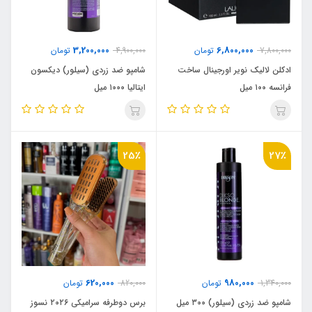
3,200,000
6,800,000
7,800,000
تومان
4,900,000
تومان
ادکلن لالیک نویر اورجینال ساخت
شامپو ضد زردی (سیلور) دیکسون
فرانسه ۱۰۰ میل
ایتالیا ۱۰۰۰ میل
25٪
27٪
620,000
980,000
1,340,000
تومان
820,000
تومان
شامپو ضد زردی (سیلور) ۳۰۰ میل
برس دوطرفه سرامیکی ۲۰۲۶ نسوز