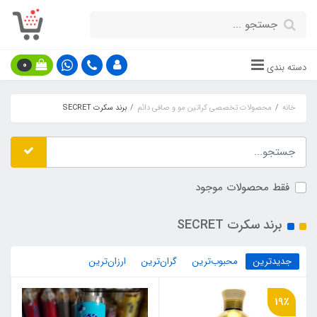
0
دسته بندی
خانه
محصولات تخصصی کراتین مو و صافی دائم
برند سکرت SECRET
فقط محصولات موجود
برند سکرت SECRET
جدیدترین
محبوب‌ترین
گران‌ترین
ارزان‌ترین
19٪