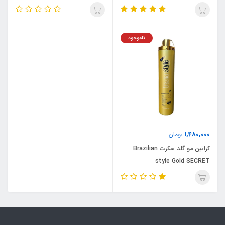
ناموجود
1,480,000
تومان
کراتین مو گلد سکرت Brazilian
style Gold SECRET