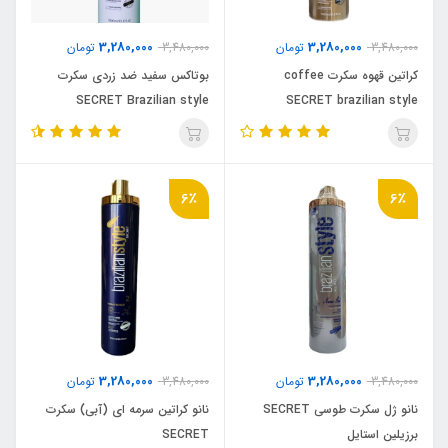
3,280,000
3,280,000
3,480,000
تومان
3,480,000
تومان
کراتین قهوه سکرت coffee
بوتاکس سفید ضد زردی سکرت
SECRET Brazilian style
SECRET brazilian style
6٪
6٪
3,280,000
3,280,000
3,480,000
تومان
3,480,000
تومان
نانو ژل سکرت طوسی SECRET
نانو کراتین سرمه ای (آبی) سکرت
برزیلین استایل
SECRET