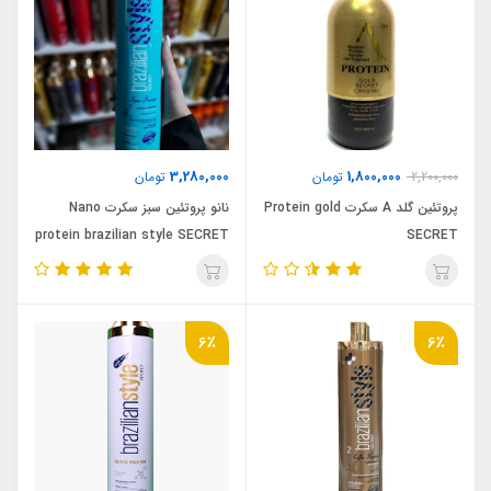
3,280,000
1,800,000
2,200,000
تومان
تومان
پروتئین گلد A سکرت Protein gold
نانو پروتئین سبز سکرت Nano
protein brazilian style SECRET
SECRET
6٪
6٪