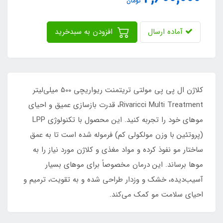
تومان
آماده ارسال
افزودن به سبدخرید
کلاژن ال پی پی مولتی تریتمنت ریواریچی 500 میلی‌لیتر
Rivaricci Multi Treatment، قدرت بازسازی عمیق و احیای
موهای خود را تجربه کنید. این محصول با تکنولوژی LPP
(پروتئین با وزن مولکولی کم) فرموله شده است تا به عمق
ساختار مو نفوذ کرده و مواد مغذی و کلاژن مورد نیاز را به
موها برساند. این درمان مخصوصاً برای موهای بسیار
آسیب‌دیده، خشک و وزدار طراحی شده و به تقویت، ترمیم و
احیای سلامت مو کمک می‌کند.