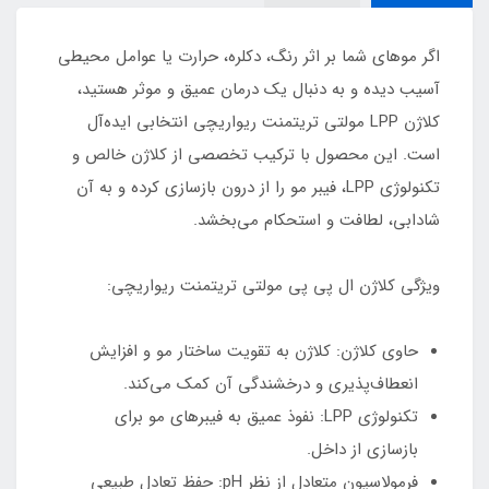
اگر موهای شما بر اثر رنگ، دکلره، حرارت یا عوامل محیطی
آسیب دیده و به دنبال یک درمان عمیق و موثر هستید،
کلاژن LPP مولتی تریتمنت ریواریچی انتخابی ایده‌آل
است. این محصول با ترکیب تخصصی از کلاژن خالص و
تکنولوژی LPP، فیبر مو را از درون بازسازی کرده و به آن
شادابی، لطافت و استحکام می‌بخشد.
ویژگی‌ کلاژن ال پی پی مولتی تریتمنت ریواریچی:
حاوی کلاژن: کلاژن به تقویت ساختار مو و افزایش
انعطاف‌پذیری و درخشندگی آن کمک می‌کند.
تکنولوژی LPP: نفوذ عمیق به فیبرهای مو برای
بازسازی از داخل.
فرمولاسیون متعادل از نظر pH: حفظ تعادل طبیعی