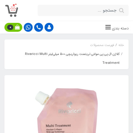
0
دسته بندی
خانه
فهرست محصولات
کلاژن ال پی پی مولتی تریتمنت ریواریچی 500 میلی‌لیتر Rivaricci Multi
Treatment