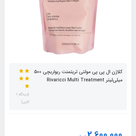
کلاژن ال پی پی مولتی تریتمنت ریواریچی 500
میلی‌لیتر Rivaricci Multi Treatment
(دیدگاه 1
کاربر)
2,600,000