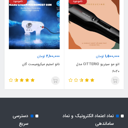
ناموجود
ناموجود
2,100,000
1,500,000
تومان
تومان
اتو مو سیتریو CITTERIO مدل
نانو استیم میکرومیست گان
6020
نماد اعتماد الکترونیک و نماد
دسترسی
ساماندهی
سریع