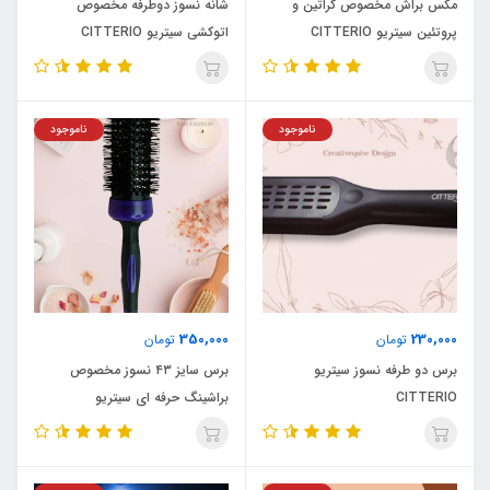
مکس براش مخصوص کراتین و
شانه نسوز دوطرفه مخصوص
پروتئین سیتریو CITTERIO
اتوکشی سیتریو CITTERIO
ناموجود
ناموجود
350,000
230,000
تومان
تومان
برس دو طرفه نسوز سیتریو
برس سایز ۴۳ نسوز مخصوص
CITTERIO
براشینگ حرفه ای سیتریو
CITTERIO