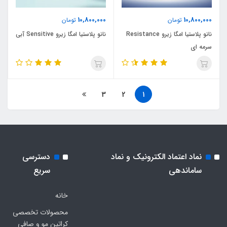
10,800,000
10,800,000
تومان
تومان
نانو پلاستیا امگا زیرو Resistance
نانو پلاستیا امگا زیرو Sensitive آبی
سرمه ای
3
2
1
نماد اعتماد الکترونیک و نماد
دسترسی
ساماندهی
سریع
خانه
محصولات تخصصی
کراتین مو و صافی