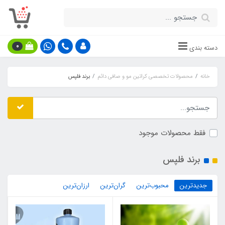
0
دسته بندی
خانه
محصولات تخصصی کراتین مو و صافی دائم
برند فلپس
فقط محصولات موجود
برند فلپس
جدیدترین
محبوب‌ترین
گران‌ترین
ارزان‌ترین