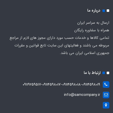
درباره ما
ارسال به سراسر ایران
همراه با مشاوره رایگان
تمامی کالاها و خدمات حسب مورد دارای مجوز های لازم از مراجع
مربوطه می باشند و فعالیتهای این سایت تابع قوانین و مقررات
جمهوری اسلامی ایران می باشد.
ارتباط با ما
۰۹۱۱۹۲۵۹۵۱۷-09114598017-09114598018-09114598019
info@samcompany.ir