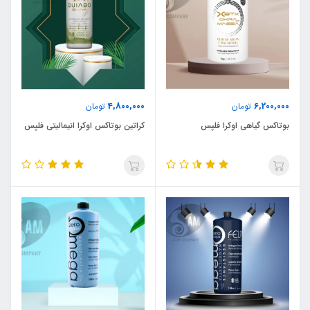
4,800,000
6,200,000
تومان
تومان
بوتاکس گیاهی اوکرا فلپس
کراتین بوتاکس اوکرا انیمالیتی فلپس