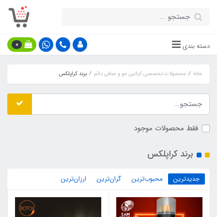
0
دسته بندی
خانه
محصولات تخصصی کراتین مو و صافی دائم
برند کراپلکس
فقط محصولات موجود
برند کراپلکس
جدیدترین
محبوب‌ترین
گران‌ترین
ارزان‌ترین