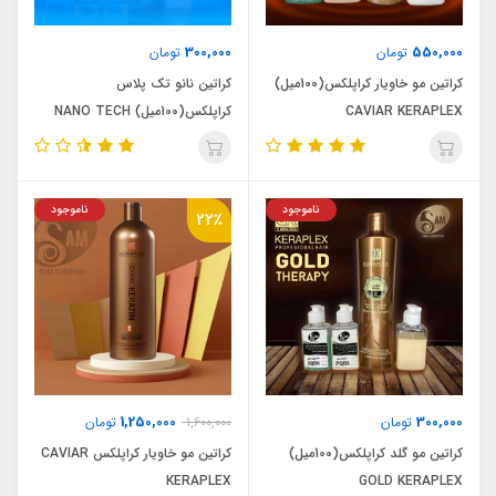
300,000
550,000
تومان
تومان
کراتین مو خاویار کراپلکس(100میل)
کراتین نانو تک پلاس
CAVIAR KERAPLEX
کراپلکس(100میل) NANO TECH
KERAPLEX شماره 2
ناموجود
ناموجود
22٪
1,250,000
300,000
تومان
1,600,000
تومان
کراتین مو گلد کراپلکس(100میل)
کراتین مو خاویار کراپلکس CAVIAR
KERAPLEX
GOLD KERAPLEX