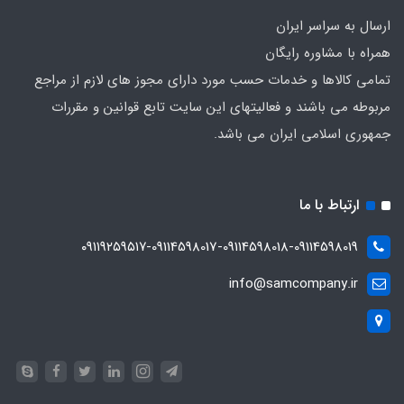
ارسال به سراسر ایران
همراه با مشاوره رایگان
تمامی کالاها و خدمات حسب مورد دارای مجوز های لازم از مراجع
مربوطه می باشند و فعالیتهای این سایت تابع قوانین و مقررات
جمهوری اسلامی ایران می باشد.
ارتباط با ما
۰۹۱۱۹۲۵۹۵۱۷-09114598017-09114598018-09114598019
info@samcompany.ir