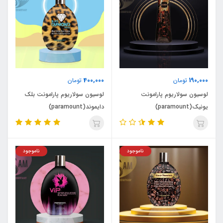
400,000
190,000
تومان
تومان
لوسیون سولاریوم پارامونت
لوسیون سولاریوم پارامونت بلک
یونیک(paramount)
دایموند(paramount)
ناموجود
ناموجود