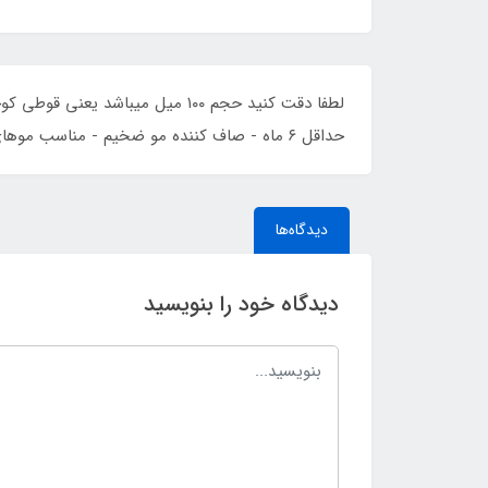
حداقل ۶ ماه - صاف کننده مو ضخیم - مناسب موهای سالم ، رنگ شده و دکلره سالم
دیدگاه‌ها
دیدگاه خود را بنویسید