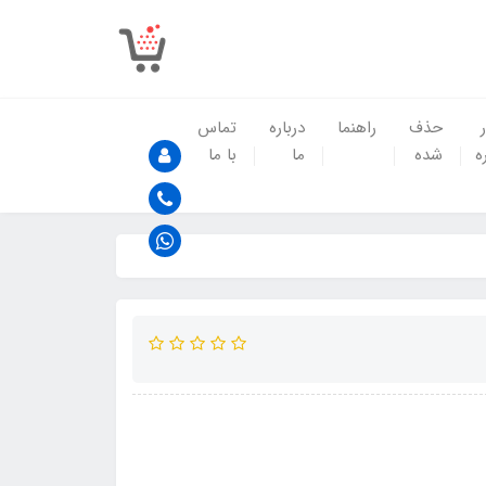
حذف
راهنما
درباره
تماس
ه
شده
ما
با ما