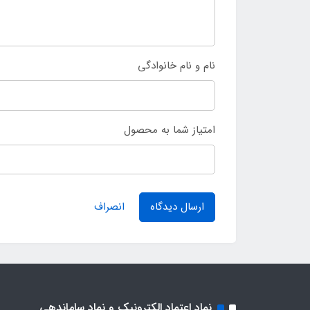
نام و نام خانوادگی
امتیاز شما به محصول
ارسال دیدگاه
انصراف
نماد اعتماد الکترونیک و نماد ساماندهی