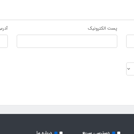
پست الکترونیک
آدرس
دسترسی سریع
درباره ما