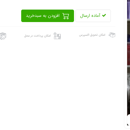
آماده ارسال
افزودن به سبدخرید
امکان تحویل اکسپرس
امکان پرداخت در محل