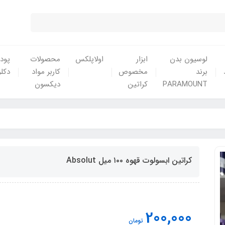
لوسیون بدن
ابزار
اولاپلکس
محصولات
پودر
برند
مخصوص
کاربر مواد
دکلر
PARAMOUNT
کراتین
دیکسون
کراتین ابسولوت قهوه ۱۰۰ میل Absolut
200,000
تومان