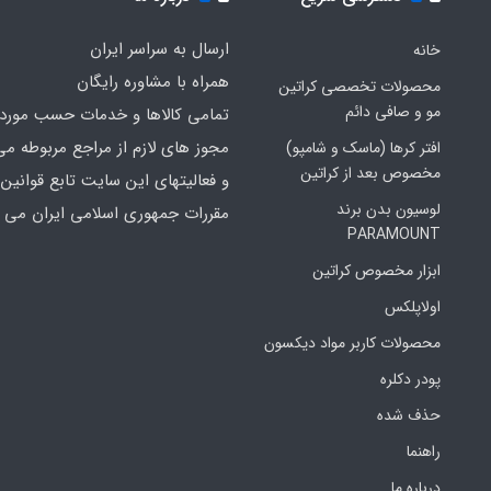
ارسال به سراسر ایران
خانه
همراه با مشاوره رایگان
محصولات تخصصی کراتین
مو و صافی دائم
تمامی کالاها و خدمات حسب مورد 
مجوز های لازم از مراجع مربوطه می
افتر کرها (ماسک و شامپو)
مخصوص بعد از کراتین
و فعالیتهای این سایت تابع قوانین 
لوسیون بدن برند
مقررات جمهوری اسلامی ایران می ب
PARAMOUNT
ابزار مخصوص کراتین
اولاپلکس
محصولات کاربر مواد دیکسون
پودر دکلره
حذف شده
راهنما
درباره ما