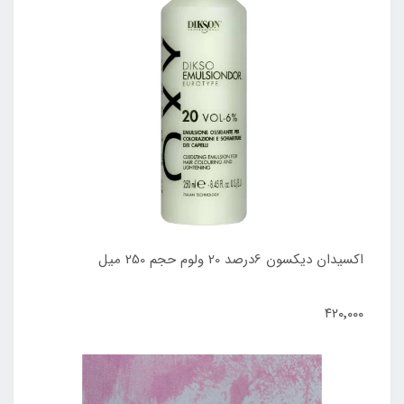
اکسیدان دیکسون 6درصد 20 ولوم حجم 250 میل
۴۲۰٬۰۰۰