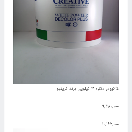
6%پودر دکلره 3 کیلویی برند کریتیو
۹٬۴۸۰٬۰۰۰
۱۰٬۱۶۵٬۰۰۰