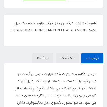
شامپو ضد زردی دیکسون مدل دیکسوبلوند حجم 300 میل
DIKSON DIKSOBLONDE ANTI YELOW SHAMPOO 300ML
توضیحات
مشخصات
دیدگاه‌ها
موهای دکلره و هایلایت شده قابلیت حبس پیگمنت در
درون خود را از دست می دهند. این حالت بدلیل ایجاد
تخلخل در اثر مواد دکلره می باشد. همچنین ته مانده اثر
نارنجی و زردی در اغلب موها بعد از دکلره همچنان دیده
می شود. شامپو سیلور دیکسون مدل دیکسوبلوند دارای