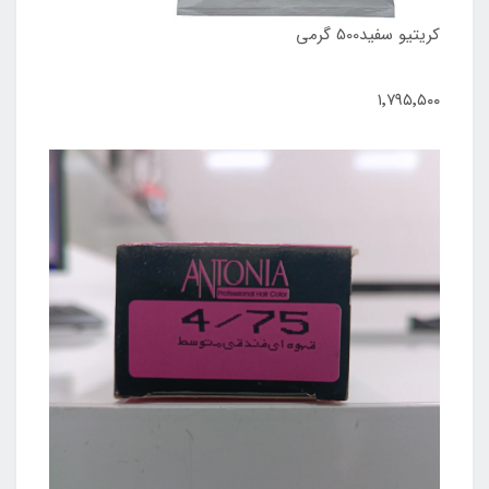
کریتیو سفید500 گرمی
۱٬۷۹۵٬۵۰۰