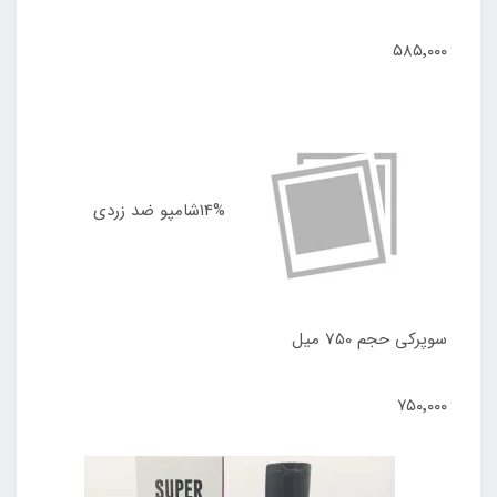
۵۸۵٬۰۰۰
14%شامپو ضد زردی
سوپرکی حجم 750 میل
۷۵۰٬۰۰۰