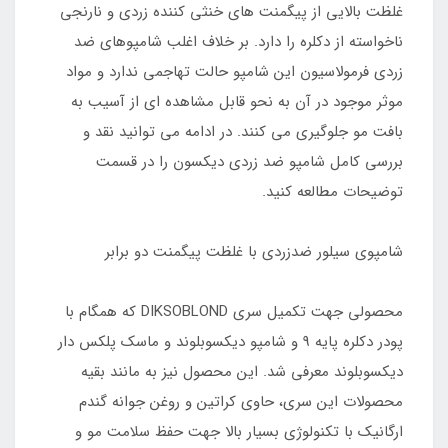
غلظت بالایی از پیگمنت های خنثی کننده زردی و نارنجی
ناخواسته از دکلره را دارد. بر خلاف اغلب شامپوهای ضد
زردی فرمولاسیون این شامپو حالت تهاجمی ندارد و مواد
موثر موجود در آن به نحو قابل مشاهده ای از آسیب به
بافت مو جلوگیری می کنند. در ادامه می توانید نقد و
بررسی کامل شامپو ضد زردی دیکسون را در قسمت
توضیحات مطالعه کنید.
شامپوی سیلور ضدزردی با غلظت پیگمنت دو برابر
محصولی جهت تکمیل سری DIKSOBLOND که همگام با
پودر دکلره پایه 9 و شامپو دیکسوبلوند و ماسک پلکس دار
دیکسوبلوند معرفی شد. این محصول نیز به مانند بقیه
محصولات این سری، حاوی کراتین و روغن جوانه گندم
ارگانیک با تکنولوژی بسیار بالا جهت حفظ سلامت مو و