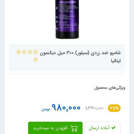
شامپو ضد زردی (سیلور) ۳۰۰ میل دیکسون
ایتالیا
ویژگی‌های محصول
980,000
1,340,000
27%
تومان
آماده ارسال
افزودن به سبدخرید