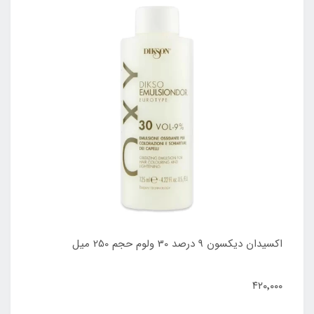
اکسیدان دیکسون 9 درصد 30 ولوم حجم 250 میل
۴۲۰٬۰۰۰