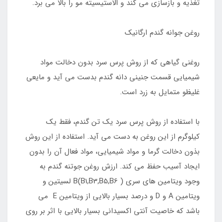
تغذیه و بازسازی می کند و الاستیسیته مو را بالا می برد.
روغن جوانه گندم ارگانیک
روغنی گیاهی که از روش پرس سرد بدون دخالت مواد
شیمیایی قسمت جنینی دانه گندم بدست می آید و مایعی
غلیظو متمایل به زرد است.
با استفاده از روش پرس سرد یک تن گندم، فقط یک
کیلوگرم از این روغن به دست می آید. استفاده از این روش
بذون دخالت گرما و مواد شیمیایی، مواد فعال آن را بدون
ایجاد آسیب حفظ می کند. ارزش روغن جوتنه گندم به
وجود ویتامین های سری ( B(B1,B3,B5,B6 لسیتین و
ویتامین A و D و درصد بسیار بالایی از ویتامین E می
باشد که خاصیت آنتی اکسیدانی بسیار بالایی با اثر بر روی