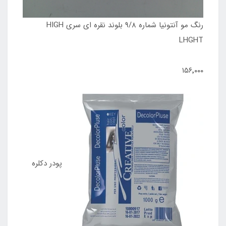
رنگ مو آنتونیا شماره 9/8 بلوند نقره ای سری HIGH
LHGHT
۱۵۶٬۰۰۰
پودر دکلره