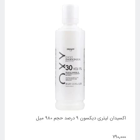
اکسیدان لیتری دیکسون 9 درصد حجم 980 میل
۷۹۰٬۰۰۰