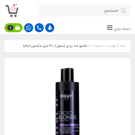
0
دسته بندی
خانه
فهرست محصولات
شامپو ضد زردی (سیلور) ۳۰۰ میل دیکسون ایتالیا