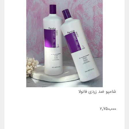
شامپو ضد زردی فانولا
۲٬۷۵۰٬۰۰۰