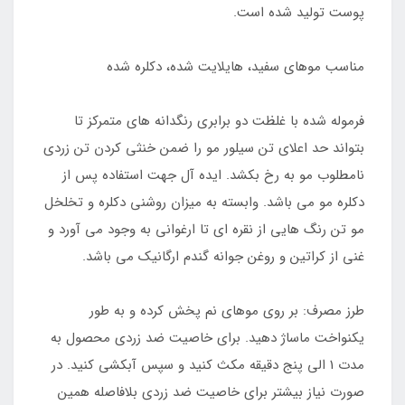
پوست تولید شده است.
مناسب موهای سفید، هایلایت شده، دکلره شده
فرموله شده با غلظت دو برابری رنگدانه های متمرکز تا
بتواند حد اعلای تن سیلور مو را ضمن خنثی کردن تن زردی
نامطلوب مو به رخ بکشد. ایده آل جهت استفاده پس از
دکلره مو می باشد. وابسته به میزان روشنی دکلره و تخلخل
مو تن رنگ هایی از نقره ای تا ارغوانی به وجود می آورد و
غنی از کراتین و روغن جوانه گندم ارگانیک می باشد.
طرز مصرف: بر روی موهای نم پخش کرده و به طور
یکنواخت ماساژ دهید. برای خاصیت ضد زردی محصول به
مدت 1 الی پنج دقیقه مکث کنید و سپس آبکشی کنید. در
صورت نیاز بیشتر برای خاصیت ضد زردی بلافاصله همین