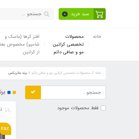
سبد خرید
0
خانه
محصولات
افتر کرها (ماسک و
تخصصی کراتین
شامپو) مخصوص بعد
مو و صافی دائم
از کراتین
خانه
محصولات تخصصی کراتین مو و صافی دائم
برند ماتریکس
بر
فقط محصولات موجود
تر
25٪