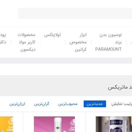
لوسیون بدن
ابزار
اولاپلکس
محصولات
پودر
برند
مخصوص
کاربر مواد
دکلر
PARAMOUNT
کراتین
دیکسون
ند ماتریکس
تیب نمایش:
جدیدترین
محبوب‌ترین
گران‌ترین
ارزان‌ترین