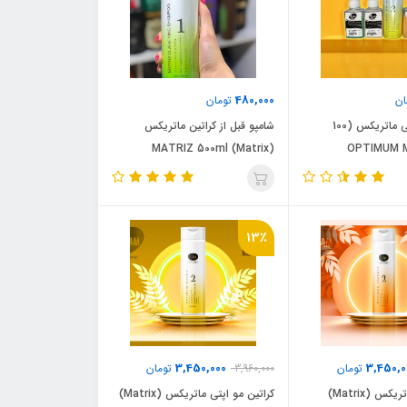
480,000
ان
تومان
کراتین مو اپتی ماتریکس (100
شامپو قبل از کراتین ماتریکس
MATRIZ 500ml (Matrix)
13٪
3,450,000
3,450,0
تومان
3,960,000
تومان
نانو کراتین ماتریکس (Matrix)
کراتین مو اپتی ماتریکس (Matrix)