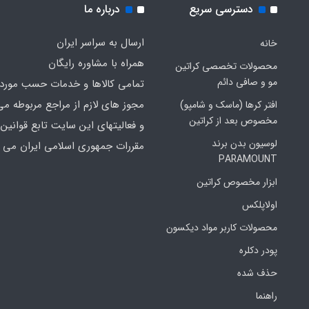
دسترسی سریع
درباره ما
ارسال به سراسر ایران
خانه
همراه با مشاوره رایگان
محصولات تخصصی کراتین
مو و صافی دائم
تمامی کالاها و خدمات حسب مورد 
مجوز های لازم از مراجع مربوطه می
افتر کرها (ماسک و شامپو)
مخصوص بعد از کراتین
و فعالیتهای این سایت تابع قوانین 
لوسیون بدن برند
مقررات جمهوری اسلامی ایران می ب
PARAMOUNT
ابزار مخصوص کراتین
اولاپلکس
محصولات کاربر مواد دیکسون
پودر دکلره
حذف شده
راهنما