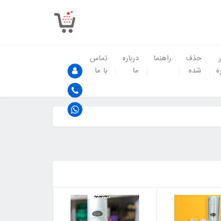
حذف
راهنما
درباره
تماس
ه
شده
ما
با ما