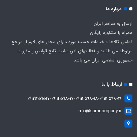
درباره ما
ارسال به سراسر ایران
همراه با مشاوره رایگان
تمامی کالاها و خدمات حسب مورد دارای مجوز های لازم از مراجع
مربوطه می باشند و فعالیتهای این سایت تابع قوانین و مقررات
جمهوری اسلامی ایران می باشد.
ارتباط با ما
۰۹۱۱۹۲۵۹۵۱۷-09114598017-09114598018-09114598019
info@samcompany.ir