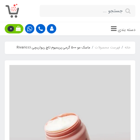
0
دسته بندی
خانه
فهرست محصولات
ماسک مو ۵۰۰ گرمی پریمیوم تاچ ریواریچی Rivaricci