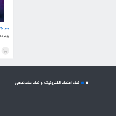
310,000
پودر دکلره
نماد اعتماد الکترونیک و نماد ساماندهی