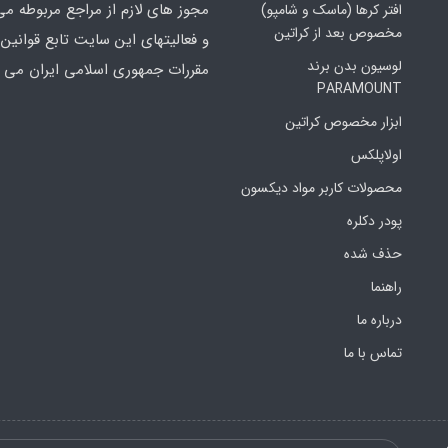
مجوز های لازم از مراجع مربوطه می
افتر کرها (ماسک و شامپو)
مخصوص بعد از کراتین
و فعالیتهای این سایت تابع قوانین 
لوسیون بدن برند
مقررات جمهوری اسلامی ایران می ب
PARAMOUNT
ابزار مخصوص کراتین
اولاپلکس
محصولات کاربر مواد دیکسون
پودر دکلره
حذف شده
راهنما
درباره ما
تماس با ما