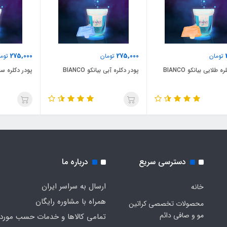
275,000
275,000
تومان
تومان
توما
 طلایی بیانکو BIANCO
پودر دکلره آبی بیانکو BIANCO
پودر دکلره سفید ب
دسترسی سریع
درباره ما
ارسال به سراسر ایران
خانه
همراه با مشاوره رایگان
محصولات تخصصی کراتین
مو و صافی دائم
تمامی کالاها و خدمات حسب مورد 