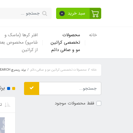
سبد خرید
0
خانه
محصولات
افتر کرها (ماسک و
تخصصی کراتین
شامپو) مخصوص بعد
مو و صافی دائم
از کراتین
خانه
محصولات تخصصی کراتین مو و صافی دائم
برند ریسرچ RESEARCH
برند
فقط محصولات موجود
تر