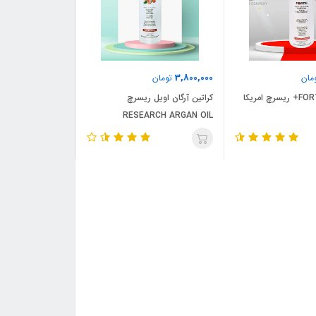
3,800,000
مان
تومان
کراتین آرگان اویل ریسرچ
RESEARCH ARGAN OIL