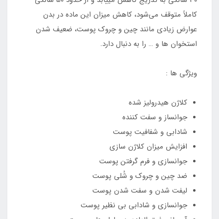
30 سالگی به تدریج کاهش می­یابد و از حدود 50 سالگی
کاملاً متوقف می­‌شود، کاهش میزان این ماده در بدن
عوارض زیادی مانند چین و چروک پوست، ضعیف شدن
استخوان­ ها و … را به دنبال دارد.
ویژگی ها :
کلاژن هیدرولیز شده
جوانساز و سفت کننده
شادابی و شفافیت پوست
افزایش میزان کلاژن سازی
جوانسازی و فرم گرفتن پوست
ضد چین و چروک و شُلی پوست
لیفت شدن و سفت شدن پوست
جوانسازی و شادابی بی نظیر پوست