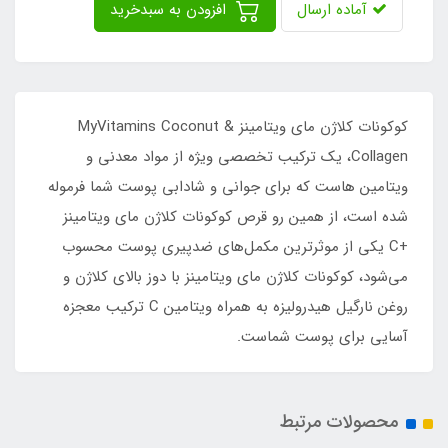
آماده ارسال
افزودن به سبدخرید
کوکونات کلاژن مای ویتامینز MyVitamins Coconut &
Collagen، یک ترکیب تخصصی ویژه از مواد معدنی و
ویتامین هاست که برای جوانی و شادابی پوست شما فرموله
شده است، از همین رو قرص کوکونات کلاژن مای ویتامینز
+C یکی از موثرترین مکمل‌های ضدپیری پوست محسوب
می‌شود، کوکونات کلاژن مای ویتامینز با دوز بالای کلاژن و
روغن نارگیل هیدرولیزه به همراه ویتامین C ترکیب معجزه
آسایی برای پوست شماست.
محصولات مرتبط