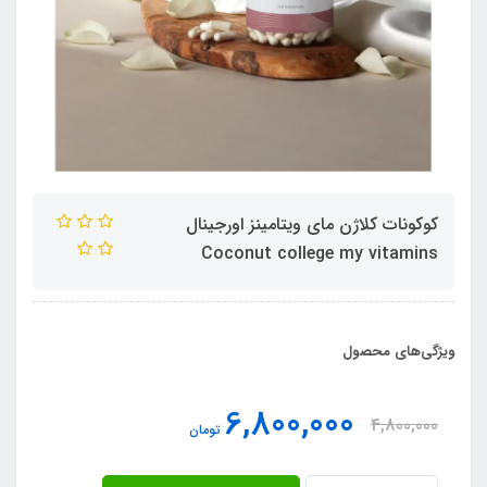
کوکونات کلاژن مای ویتامینز اورجینال
Coconut college my vitamins
ویژگی‌های محصول
6,800,000
4,800,000
تومان