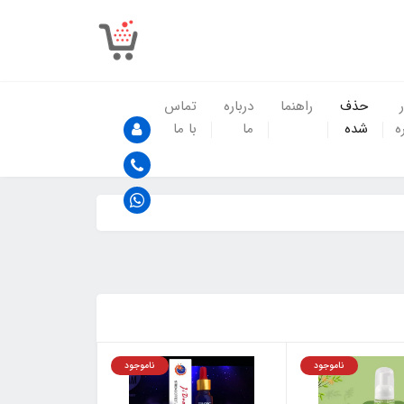
حذف
راهنما
درباره
تماس
ه
شده
ما
با ما
ناموجود
ناموجود