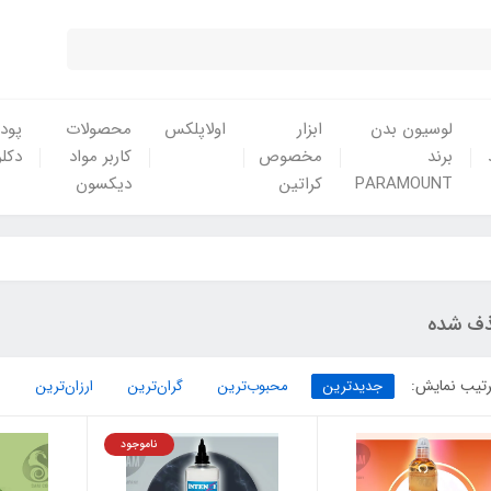
لوسیون بدن
ابزار
اولاپلکس
محصولات
پودر
برند
مخصوص
کاربر مواد
دکلر
PARAMOUNT
کراتین
دیکسون
ف شده
تیب نمایش:
جدیدترین
محبوب‌ترین
گران‌ترین
ارزان‌ترین
ناموجود