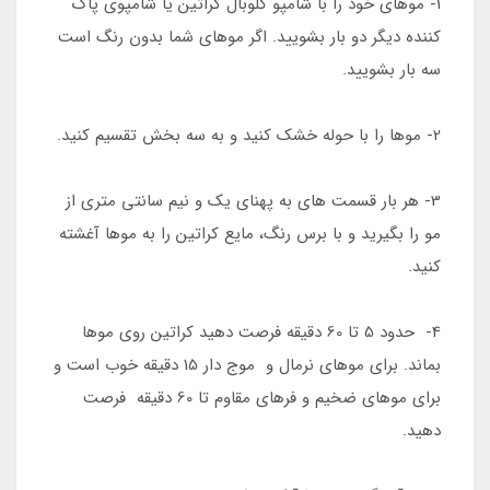
1- موهای خود را با شامپو گلوبال کراتین یا شامپوی پاک
کننده دیگر دو بار بشویید. اگر موهای شما بدون رنگ است
سه بار بشویید.
2- موها را با حوله خشک کنید و به سه بخش تقسیم کنید.
3- هر بار قسمت های به پهنای یک و نیم سانتی متری از
مو را بگیرید و با برس رنگ، مایع کراتین را به موها آغشته
کنید.
4- حدود 5 تا 60 دقیقه فرصت دهید کراتین روی موها
بماند. برای موهای نرمال و موج دار 15 دقیقه خوب است و
برای موهای ضخیم و فرهای مقاوم تا 60 دقیقه فرصت
دهید.