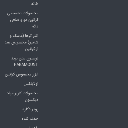
خانه
محصولات تخصصی
کراتین مو و صافی
دائم
افتر کرها (ماسک و
شامپو) مخصوص بعد
از کراتین
لوسیون بدن برند
PARAMOUNT
ابزار مخصوص کراتین
اولاپلکس
محصولات کاربر مواد
دیکسون
پودر دکلره
حذف شده
راهنما