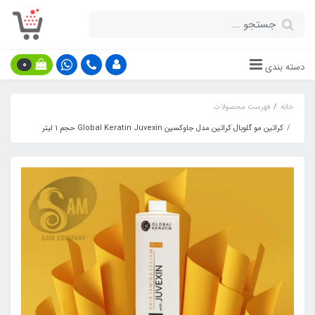
0
دسته بندی
خانه
فهرست محصولات
کراتین مو گلوبال کراتین مدل جاوکسین Global Keratin Juvexin حجم 1 لیتر