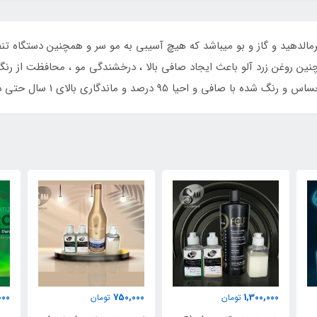
ا Sensitive آبی فلپس فاقد فرمالدهید و گاز و بو میباشد که هیچ آسیبی به مو سر و همچنی
همچنین روغن زرد آلو باعث ایجاد صافی بالا ، درخشندگی مو ، محافظت از ر
9 درصد و ماندگاری بالای 1 سال حتی در مناطق رطوبتی
2,200,000
750,000
1,300
تومان
تومان
تومان