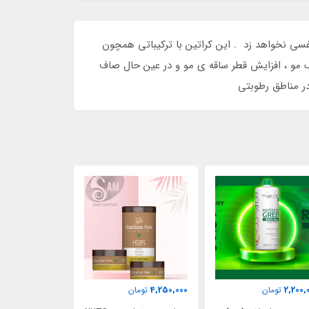
ن دستگاه تنفسی نخواهد زد . این کراتین با ترکیباتی همچون
نگ مو ، افزایش قطر ساقه ی مو و در عین حال صاف
6,200,000
4,250,000
تومان
تومان