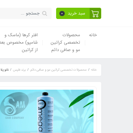
سبد خرید
0
خانه
محصولات
افتر کرها (ماسک و
تخصصی کراتین
شامپو) مخصوص بعد
مو و صافی دائم
از کراتین
خانه
محصولات تخصصی کراتین مو و صافی دائم
برند فلپس
نانو پلاستیا