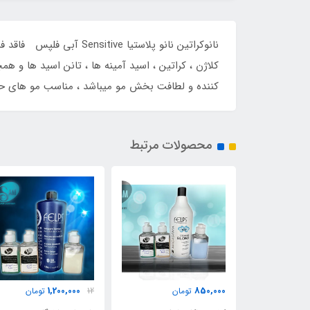
نانوکراتین نانو پلاستی
کلاژن ، کراتین ، اسید آمینه ها ، تانن اسید ها و 
کننده و لطافت بخش مو میباشد ، مناسب مو های حساس و رنگ شده با صافی و احیا 5
محصولات مرتبط
,000
1,200,000
850,000
تومان
12
تومان