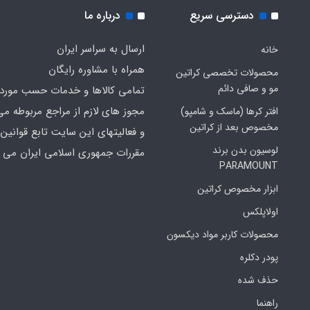
دسترسی سریع
درباره ما
ارسال به سراسر ایران
خانه
همراه با مشاوره رایگان
محصولات تخصصی کراتین
مو و صافی دائم
تمامی کالاها و خدمات حسب مورد 
مجوز های لازم از مراجع مربوطه می
افتر کرها (ماسک و شامپو)
مخصوص بعد از کراتین
و فعالیتهای این سایت تابع قوانین 
لوسیون بدن برند
مقررات جمهوری اسلامی ایران می ب
PARAMOUNT
ابزار مخصوص کراتین
اولاپلکس
محصولات کاربر مواد دیکسون
پودر دکلره
حذف شده
راهنما