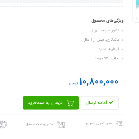
ویژگی‌های محصول
کشور سازنده: برزیل
ماندگاری: بیش از 1 سال
قرنطینه: ندارد
صافی: 95 درصد
10,800,000
تومان
آماده ارسال
افزودن به سبدخرید
امکان تحویل اکسپرس
امکان پرداخت در محل