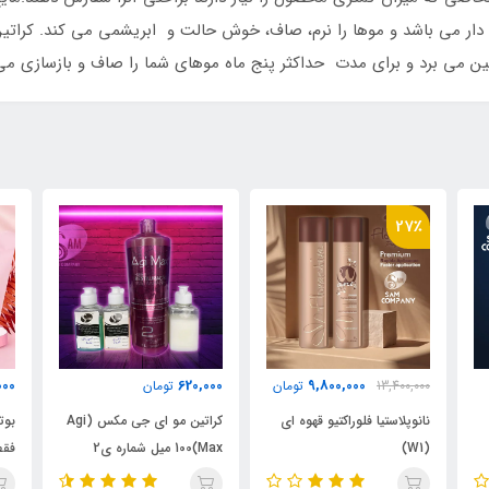
دار و موج دار می باشد و موها را نرم، صاف، خوش حالت و ابریشمی می کند. کرات
 بین می برد و برای مدت حداکثر پنج ماه موهای شما را صاف و بازسازی می
900,000
620,000
تومان
تومان
تومان
ه ای
کراتین مو ای جی مکس (Agi
بوتاکس مو اینوآر(100میل)
Max)100 میل شماره ی2
فقط شماره(2)Inoar
BotoHair