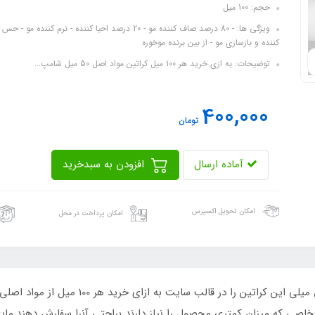
حجم: 100 میل
ویژگی ها: - 80 درصد صاف کننده مو - 20 درصد احیا کن
کننده و بازسازی مو - از بین برنده موخوره
توضیحات: به ازي خريد هر 100 ميل کراتين مواد اصل 50 ميل شامپ...
400,000
تومان
آماده ارسال
افزودن به سبدخرید
امکان تحویل اکسپرس
امکان پرداخت در محل