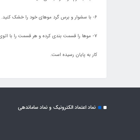
6- با سشوار و برس گرد موهای خود را خشک کنید.
7- موها را قسمت بندی کرده و هر قسمت را با اتوی مو با درجه حرارت 200 تا 230 درجه سانتیگراد اتو کنید.
کار به پایان رسیده است.
نماد اعتماد الکترونیک و نماد ساماندهی