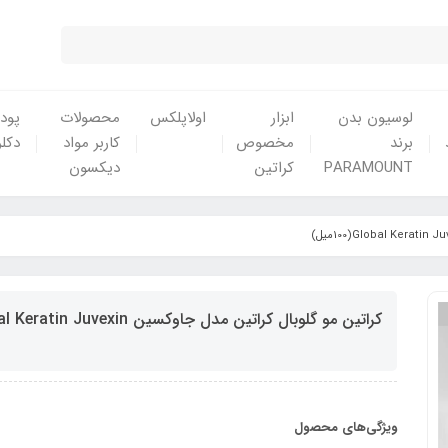
لوسیون بدن
ابزار
اولاپلکس
محصولات
پودر
برند
مخصوص
کاربر مواد
دکلر
PARAMOUNT
کراتین
دیکسون
کراتین مو گلوبال کراتین مدل جاوکسین Global Keratin Juvexin(100میل)
ویژگی‌های محصول