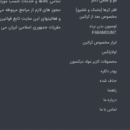
مو و صافی دائم
تمامی کالاها و خدمات حسب مورد 
مجوز های لازم از مراجع مربوطه می
افتر کرها (ماسک و شامپو)
مخصوص بعد از کراتین
و فعالیتهای این سایت تابع قوانین 
لوسیون بدن برند
مقررات جمهوری اسلامی ایران می ب
PARAMOUNT
ابزار مخصوص کراتین
اولاپلکس
محصولات کاربر مواد دیکسون
پودر دکلره
حذف شده
راهنما
درباره ما
تماس با ما