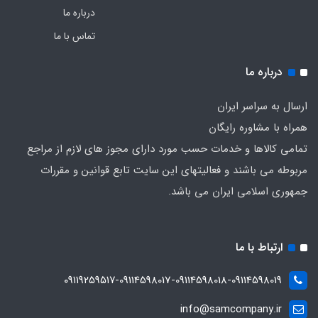
درباره ما
تماس با ما
درباره ما
ارسال به سراسر ایران
همراه با مشاوره رایگان
تمامی کالاها و خدمات حسب مورد دارای مجوز های لازم از مراجع
مربوطه می باشند و فعالیتهای این سایت تابع قوانین و مقررات
جمهوری اسلامی ایران می باشد.
ارتباط با ما
۰۹۱۱۹۲۵۹۵۱۷-09114598017-09114598018-09114598019
info@samcompany.ir