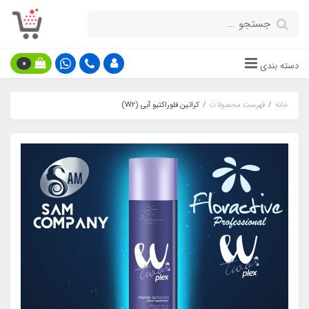
0
دسته بندی
خانه
فهرست محصولات
کراتین فلوراکتیو آبی (W2)