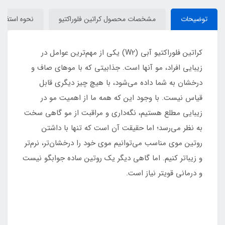
توضیحات
مشخصات محصول کراتین فلوراکتیو
نحوه استفادهکر
کراتین فلوراکتیو آبی (W2) یکی از مهم‌ترین عوامل در
زیبایی افراد، مو آنها است. جذابیتی که با موهای صاف و
درخشان به شما داده می‌شود، با هیچ چیز دیگری قابل
قیاس نیست. با وجود این که همه ما از اهمیت مو در
زیبایی مطلع هستیم، نگه‌داری و مراقبت از مو گاهی سخت
به نظر می‌رسد؛ اما حقیقت آن است که تنها با داشتن
روتین موی مناسب می‌توانیم موی خود را درخشان‌تر، نرم‌تر
و زیباتر کنیم. اما گاهی دیگر یک روتین ساده جوابگو نیست
و درمانی قویتر نیاز است.