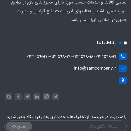
تمامی کالاها و خدمات حسب مورد دارای مجوز های لازم از مراجع
مربوطه می باشند و فعالیتهای این سایت تابع قوانین و مقررات
جمهوری اسلامی ایران می باشد.
ارتباط با ما
۰۹۱۱۹۲۵۹۵۱۷-09114598017-09114598018-09114598019
info@samcompany.ir
با عضویت در خبرنامه، از تخفیف‌ها و جدیدترین‌های فروشگاه باخبر شوید:
عضویت