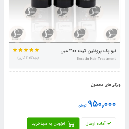
نیو پک پروتئین کیت 300 میل
(دیدگاه 2 کاربر)
Keratin Hair Treatment
ویژگی‌های محصول
950,000
تومان
آماده ارسال
افزودن به سبدخرید