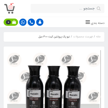
0
دسته بندی
خانه
فهرست محصولات
نیو پک پروتئین کیت 300 میل