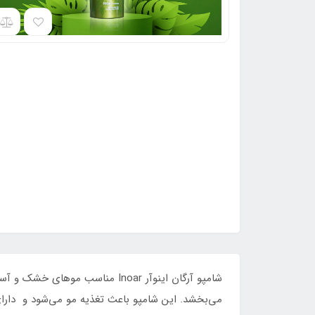
شامپو آرگان اینوآر Inoar منا
می‌بخشد. این شامپو باعث تغذیه مو می‌شود و دا