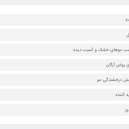
8
ل
سب موهای خشک و آسیب دیده
 روغن آرگان
یش درخشندگی مو
ه کننده
ز