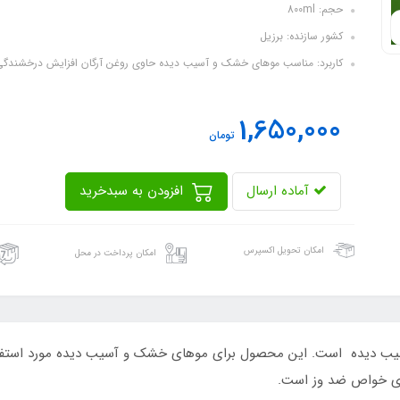
حجم: 800ml
کشور سازنده: برزیل
کاربرد: مناسب موهای خشک و آسیب دیده حاوی روغن آرگان افزایش درخشندگی 
1,650,000
تومان
آماده ارسال
افزودن به سبدخرید
امکان تحویل اکسپرس
امکان پرداخت در محل
سب موهای خشک و آسیب دیده است. این محصول برای موهای خشک و آسیب دیده مورد ا
رای خواص ضد وز است.