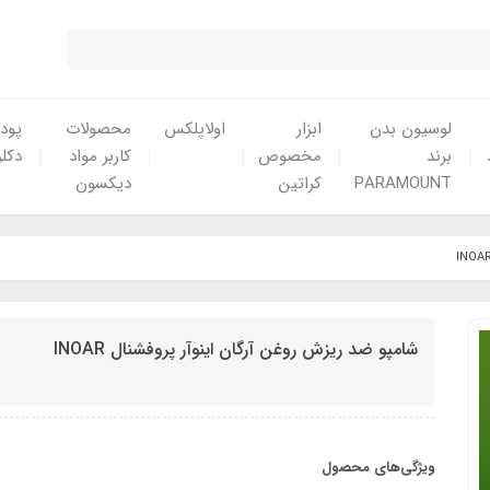
لوسیون بدن
ابزار
اولاپلکس
محصولات
پودر
برند
مخصوص
کاربر مواد
دکلر
PARAMOUNT
کراتین
دیکسون
شامپو ضد ریزش روغن آرگان اینوآر پروفشنال INOAR
ویژگی‌های محصول