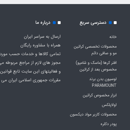
دسترسی سریع
درباره ما
ارسال به سراسر ایران
خانه
همراه با مشاوره رایگان
محصولات تخصصی کراتین
مو و صافی دائم
تمامی کالاها و خدمات حسب مورد 
مجوز های لازم از مراجع مربوطه می
افتر کرها (ماسک و شامپو)
مخصوص بعد از کراتین
و فعالیتهای این سایت تابع قوانین 
لوسیون بدن برند
مقررات جمهوری اسلامی ایران می ب
PARAMOUNT
ابزار مخصوص کراتین
اولاپلکس
محصولات کاربر مواد دیکسون
پودر دکلره