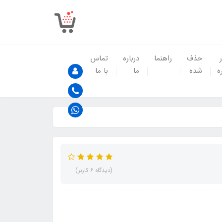
حذف
راهنما
درباره
تماس
ه
شده
ما
با ما
(دیدگاه 6 کاربر)