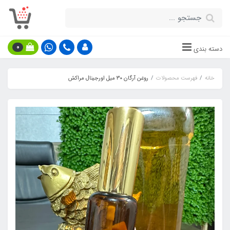
0
دسته بندی
خانه
فهرست محصولات
روغن آرگان ۳۰ میل اورجینال مراکش