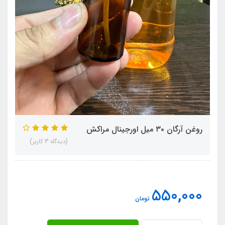
روغن آرگان ۳۰ میل اورجینال مراکش
(دیدگاه 3 کاربر)
550,000
تومان