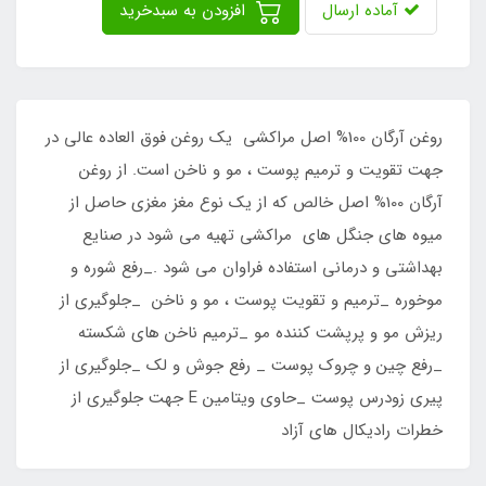
آماده ارسال
افزودن به سبدخرید
روغن آرگان 100% اصل مراکشی یک روغن فوق العاده عالی در
جهت تقویت و ترمیم پوست ، مو و ناخن است. از روغن
آرگان 100% اصل خالص که از یک نوع مغز مغزی حاصل از
میوه های جنگل های مراکشی تهیه می شود در صنایع
بهداشتی و درمانی استفاده فراوان می شود ._رفع شوره و
موخوره _ترمیم و تقویت پوست ، مو و ناخن _جلوگیری از
ریزش مو و پرپشت کننده مو _ترمیم ناخن های شکسته
_رفع چین و چروک پوست _ رفع جوش و لک _جلوگیری از
پیری زودرس پوست _حاوی ویتامین E جهت جلوگیری از
خطرات رادیکال های آزاد