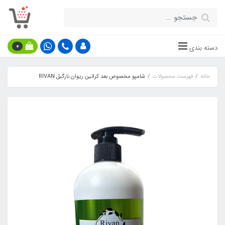
0
دسته بندی
خانه
فهرست محصولات
شامپو مخصوص بعد کراتین ریوان نارگیل RIVAN