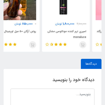
850,000
1,800,000
2,100,000
تومان
0
تومان
اسپری نرم کننده مونالوسی مشکی
روغن آرگان ۵۰ میل اورجینال مراکش
monaluce
دیدگاه‌ها
دیدگاه خود را بنویسید