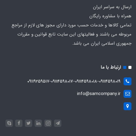
ارسال به سراسر ایران
همراه با مشاوره رایگان
تمامی کالاها و خدمات حسب مورد دارای مجوز های لازم از مراجع
مربوطه می باشند و فعالیتهای این سایت تابع قوانین و مقررات
جمهوری اسلامی ایران می باشد.
ارتباط با ما
۰۹۱۱۹۲۵۹۵۱۷-09114598017-09114598018-09114598019
info@samcompany.ir