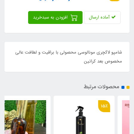
آماده ارسال
افزودن به سبدخرید
شامپو لاکچری مونالوسی محصولی با براقیت و لطافت عالی
مخصوص بعد کراتین
محصولات مرتبط
15٪