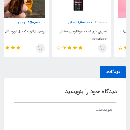
850,000
1,800,000
2,100,000
تومان
0
تومان
اسپری نرم کننده مونالوسی مشکی
روغن آرگان ۵۰ میل اورجینال مراکش
monaluce
دیدگاه‌ها
دیدگاه خود را بنویسید