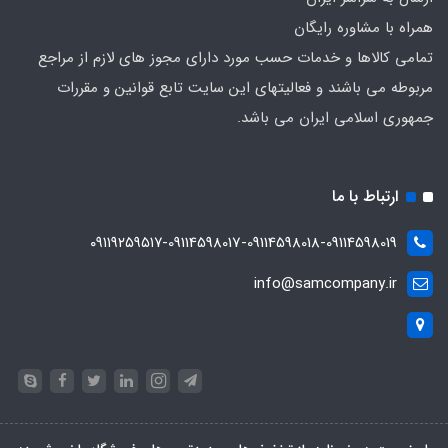
همراه با مشاوره رایگان
تمامی کالاها و خدمات حسب مورد دارای مجوز های لازم از مراجع
مربوطه می باشند و فعالیتهای این سایت تابع قوانین و مقررات
جمهوری اسلامی ایران می باشد.
ارتباط با ما
۰۹۱۱۹۲۵۹۵۱۷-09114598017-09114598018-09114598019
info@samcompany.ir