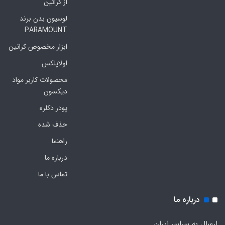
از کراتین
لوسیون بدن برند
PARAMOUNT
ابزار مخصوص کراتین
اولاپلکس
محصولات کاربر مواد
دیکسون
پودر دکلره
حذف شده
راهنما
درباره ما
تماس با ما
درباره ما
ارسال به سراسر ایران