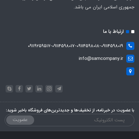
جمهوری اسلامی ایران می باشد.
ارتباط با ما
۰۹۱۱۹۲۵۹۵۱۷-09114598017-09114598018-09114598019
info@samcompany.ir
با عضویت در خبرنامه، از تخفیف‌ها و جدیدترین‌های فروشگاه باخبر شوید:
عضویت