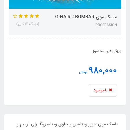
ماسک موی G-HAIR #BOMBAR
(دیدگاه 12 کاربر)
PROFESSION
ویژگی‌های محصول
980,000
تومان
ناموجود
ماسک موی سوپر ویتامین و حاوی ویتامینC برای ترمیم و