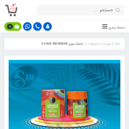
0
دسته بندی
خانه
فهرست محصولات
ماسک موی G-HAIR #BOMBAR