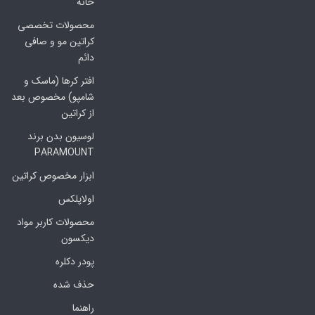
خانه
محصولات تخصصی
کراتین مو و صافی
دائم
افتر کرها (ماسک و
شامپو) مخصوص بعد
از کراتین
لوسیون بدن برند
PARAMOUNT
ابزار مخصوص کراتین
اولاپلکس
محصولات کاربر مواد
دیکسون
پودر دکلره
حذف شده
راهنما