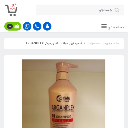
0
دسته بندی
خانه
فهرست محصولات
شامپو فری سولفات کندی بیوتیARGANPLEX