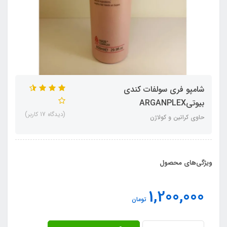
شامپو فری سولفات کندی
بیوتیARGANPLEX
(دیدگاه 17 کاربر)
حاوی کراتین و کولاژن
ویژگی‌های محصول
1,200,000
تومان