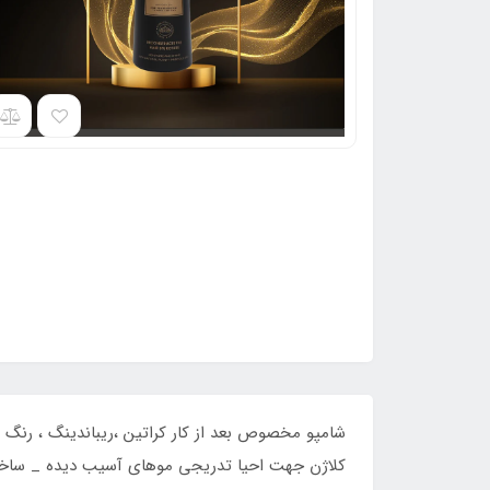
شامپو مخصوص بعد از کار کراتین ،ریباندینگ ، رنگ و
کلاژن جهت احیا تدریجی موهای آسیب دیده _ ساخت 