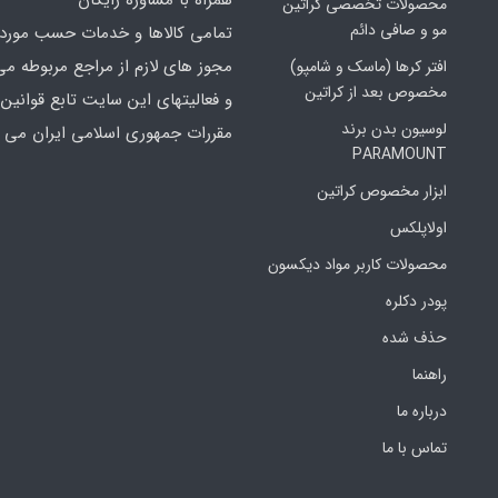
محصولات تخصصی کراتین
مو و صافی دائم
تمامی کالاها و خدمات حسب مورد 
مجوز های لازم از مراجع مربوطه می
افتر کرها (ماسک و شامپو)
مخصوص بعد از کراتین
و فعالیتهای این سایت تابع قوانین 
لوسیون بدن برند
مقررات جمهوری اسلامی ایران می ب
PARAMOUNT
ابزار مخصوص کراتین
اولاپلکس
محصولات کاربر مواد دیکسون
پودر دکلره
حذف شده
راهنما
درباره ما
تماس با ما