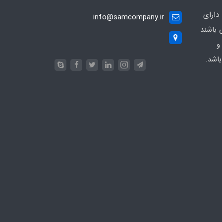
دارای
info@samcompany.ir
 باشند
و
اشد.