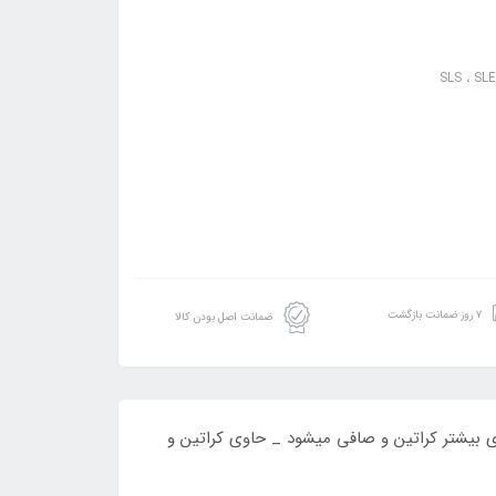
۷ روز ضمانت بازگشت
ضمانت اصل بودن کالا
اری بیشتر کراتین و صافی میشود _ حاوی کراتین و