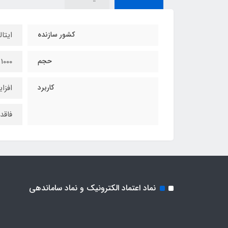
کشور سازنده
ایتال
حجم
1000 میل
کاربرد
افزا
فاقد 
نماد اعتماد الکترونیک و نماد ساماندهی