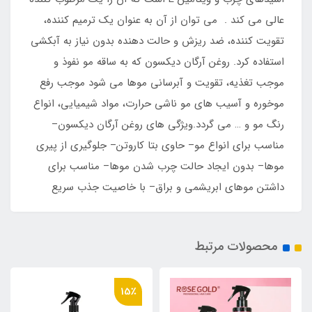
عالی می کند . می توان از آن به عنوان یک ترمیم کننده،
تقویت کننده، ضد ریزش و حالت دهنده بدون نیاز به آبکشی
استفاده کرد. روغن آرگان دیکسون که به ساقه مو نفوذ و
موجب تغذیه، تقویت و آبرسانی موها می شود موجب رفع
موخوره و آسیب های مو ناشی حرارت، مواد شیمیایی، انواع
رنگ مو و … می گردد.ویژگی های روغن آرگان دیکسون–
مناسب برای انواع مو– حاوی بتا کاروتن– جلوگیری از پیری
موها– بدون ایجاد حالت چرب شدن موها– مناسب برای
داشتن موهای ابریشمی و براق– با خاصیت جذب سریع
محصولات مرتبط
15٪