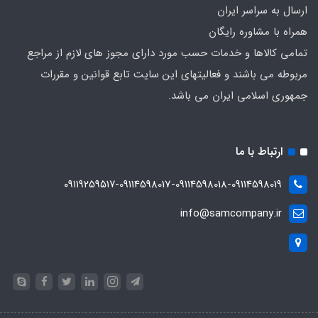
ارسال به سراسر ایران
همراه با مشاوره رایگان
تمامی کالاها و خدمات حسب مورد دارای مجوز های لازم از مراجع
مربوطه می باشند و فعالیتهای این سایت تابع قوانین و مقررات
جمهوری اسلامی ایران می باشد.
ارتباط با ما
۰۹۱۱۹۲۵۹۵۱۷-09114598017-09114598018-09114598019
info@samcompany.ir