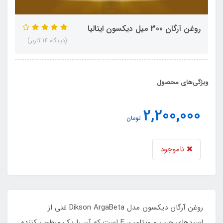
روغن آرگان 300 میل دیکسون ایتالیا
(دیدگاه 14 کاربر)
ویژگی‌های محصول
2,200,000
تومان
ناموجود
روغن آرگان دیکسون مدل Dikson ArgaBeta غنی از
اسیدهای چرب و ویتامین E است که آن را یک مرطوب کننده