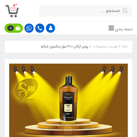
0
دسته بندی
خانه
فهرست محصولات
روغن آرگان 300 میل دیکسون ایتالیا