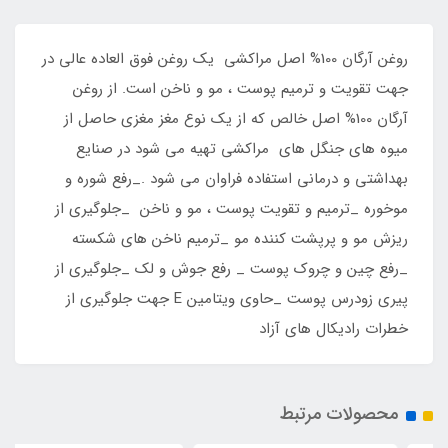
روغن آرگان 100% اصل مراکشی یک روغن فوق العاده عالی در
جهت تقویت و ترمیم پوست ، مو و ناخن است. از روغن
آرگان 100% اصل خالص که از یک نوع مغز مغزی حاصل از
میوه های جنگل های مراکشی تهیه می شود در صنایع
بهداشتی و درمانی استفاده فراوان می شود ._رفع شوره و
موخوره _ترمیم و تقویت پوست ، مو و ناخن _جلوگیری از
ریزش مو و پرپشت کننده مو _ترمیم ناخن های شکسته
_رفع چین و چروک پوست _ رفع جوش و لک _جلوگیری از
پیری زودرس پوست _حاوی ویتامین E جهت جلوگیری از
خطرات رادیکال های آزاد
محصولات مرتبط