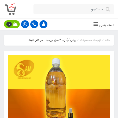
0
دسته بندی
خانه
فهرست محصولات
روغن آرگان 30 میل اورجینال مراکش غلیظ