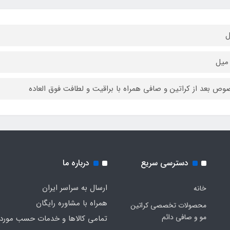
ل
ص بعد از کراتین و صافی همراه با براقیت و لطافت فوق العاده
دسترسی سریع
درباره ما
ارسال به سراسر ایران
خانه
همراه با مشاوره رایگان
محصولات تخصصی کراتین
مو و صافی دائم
تمامی کالاها و خدمات حسب مورد 