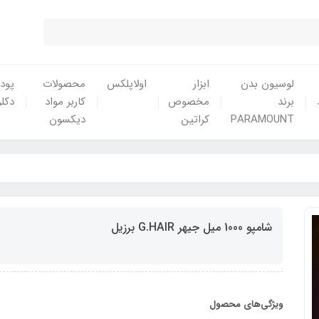
لوسیون بدن
ابزار
اولاپلکس
محصولات
پودر
برند
مخصوص
کاربر مواد
دکلر
PARAMOUNT
کراتین
دیکسون
شامپو 1000 میل جیهر G.HAIR برزیل
ویژگی‌های محصول