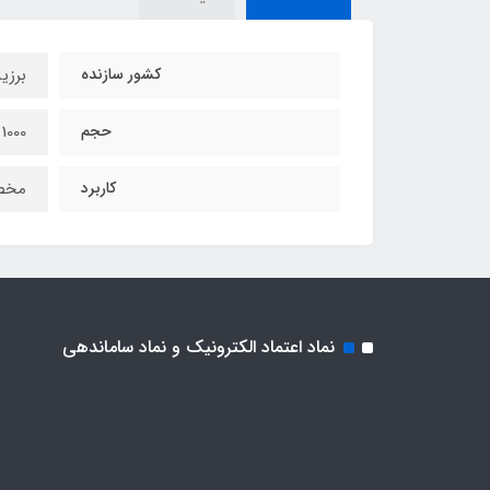
کشور سازنده
برزی
حجم
1000 میل
کاربرد
مخصو
نماد اعتماد الکترونیک و نماد ساماندهی