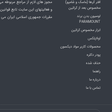
مجوز های لازم از مراجع مربوطه می
افتر کرها (ماسک و شامپو)
مخصوص بعد از کراتین
و فعالیتهای این سایت تابع قوانین 
لوسیون بدن برند
مقررات جمهوری اسلامی ایران می ب
PARAMOUNT
ابزار مخصوص کراتین
اولاپلکس
محصولات کاربر مواد دیکسون
پودر دکلره
حذف شده
راهنما
درباره ما
تماس با ما