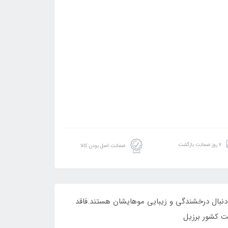
۷ روز ضمانت بازگشت
ضمانت اصل بودن کالا
ت که به دنبال درخشندگی و زیبایی موهایشان هستند.فاقد
خت کشور برزیل