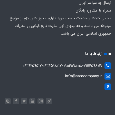
ارسال به سراسر ایران
همراه با مشاوره رایگان
تمامی کالاها و خدمات حسب مورد دارای مجوز های لازم از مراجع
مربوطه می باشند و فعالیتهای این سایت تابع قوانین و مقررات
جمهوری اسلامی ایران می باشد.
ارتباط با ما
۰۹۱۱۹۲۵۹۵۱۷-09114598017-09114598018-09114598019
info@samcompany.ir