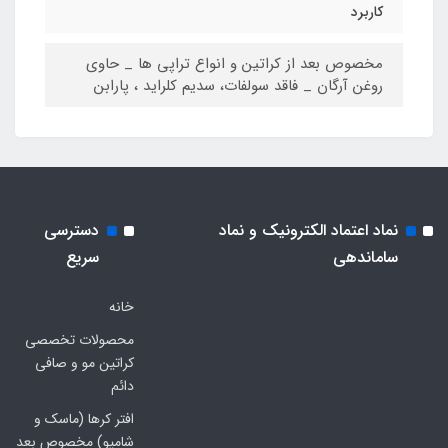
کاربرد
مخصوص بعد از کراتین و انواع تراپی ها _ حاوی
روغن آرگان _ فاقد سولفات، سدیم کلراید ، پارابن
نماد اعتماد الکترونیک و نماد
دسترسی
ساماندهی
سریع
خانه
محصولات تخصصی
کراتین مو و صافی
دائم
افتر کرها (ماسک و
شامپو) مخصوص بعد