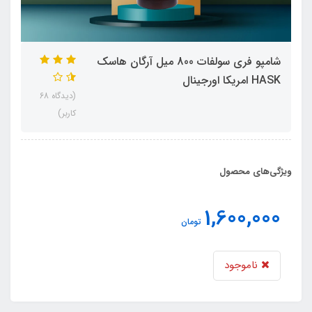
شامپو فری سولفات 800 میل آرگان هاسک
HASK امریکا اورجینال
(دیدگاه 68
کاربر)
ویژگی‌های محصول
1,600,000
تومان
ناموجود