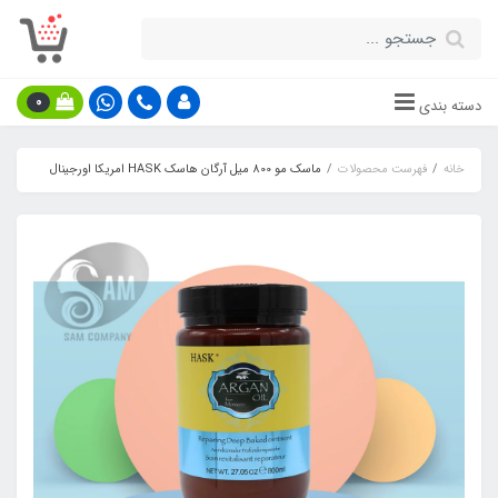
0
دسته بندی
خانه
فهرست محصولات
ماسک مو 800 میل آرگان هاسک HASK امریکا اورجینال