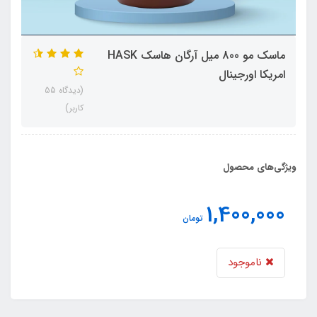
ماسک مو 800 میل آرگان هاسک HASK
امریکا اورجینال
(دیدگاه 55
کاربر)
ویژگی‌های محصول
1,400,000
تومان
ناموجود