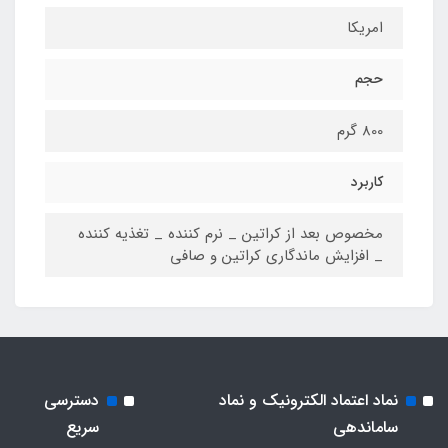
امریکا
حجم
800 گرم
کاربرد
مخصوص بعد از کراتین _ نرم کننده _ تغذیه کننده
_ افزایش ماندگاری کراتین و صافی
نماد اعتماد الکترونیک و نماد
دسترسی
ساماندهی
سریع