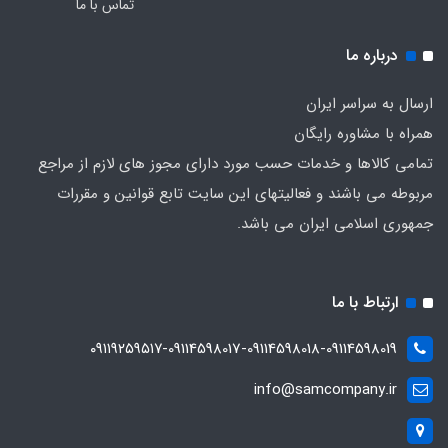
تماس با ما
درباره ما
ارسال به سراسر ایران
همراه با مشاوره رایگان
تمامی کالاها و خدمات حسب مورد دارای مجوز های لازم از مراجع
مربوطه می باشند و فعالیتهای این سایت تابع قوانین و مقررات
جمهوری اسلامی ایران می باشد.
ارتباط با ما
۰۹۱۱۹۲۵۹۵۱۷-09114598017-09114598018-09114598019
info@samcompany.ir