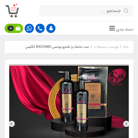
0
دسته بندی
خانه
فهرست محصولات
ست ماسک و شامپو بوسمی BAOSMEI انگلیس