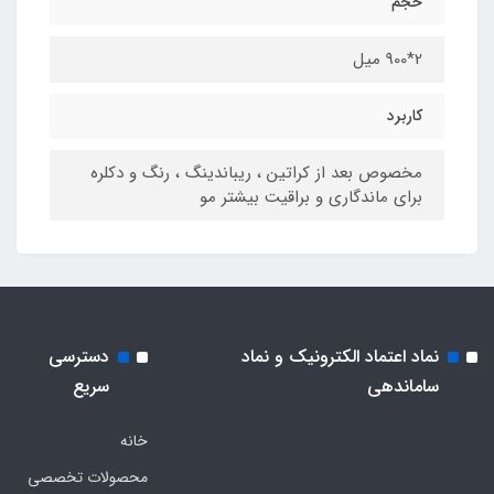
حجم
2*900 میل
کاربرد
مخصوص بعد از کراتین ، ریباندینگ ، رنگ و دکلره
برای ماندگاری و براقیت بیشتر مو
نماد اعتماد الکترونیک و نماد
دسترسی
ساماندهی
سریع
خانه
محصولات تخصصی