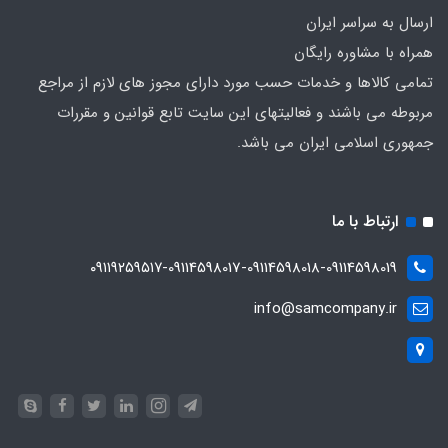
ارسال به سراسر ایران
همراه با مشاوره رایگان
تمامی کالاها و خدمات حسب مورد دارای مجوز های لازم از مراجع
مربوطه می باشند و فعالیتهای این سایت تابع قوانین و مقررات
جمهوری اسلامی ایران می باشد.
ارتباط با ما
۰۹۱۱۹۲۵۹۵۱۷-09114598017-09114598018-09114598019
info@samcompany.ir