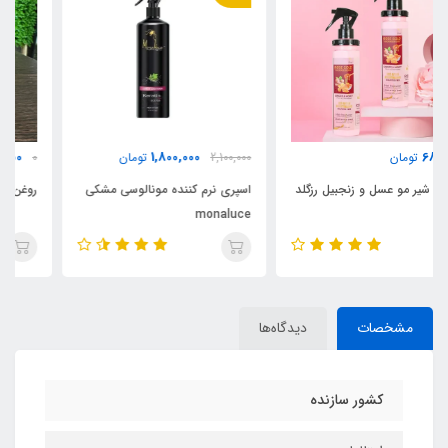
850,000
1,800,000
2,100,000
تومان
0
تومان
اسپری نرم کننده مونالوسی مشکی
روغن آرگان ۵۰ میل اورجینال مراکش
monaluce
مشخصات
دیدگاه‌ها
کشور سازنده