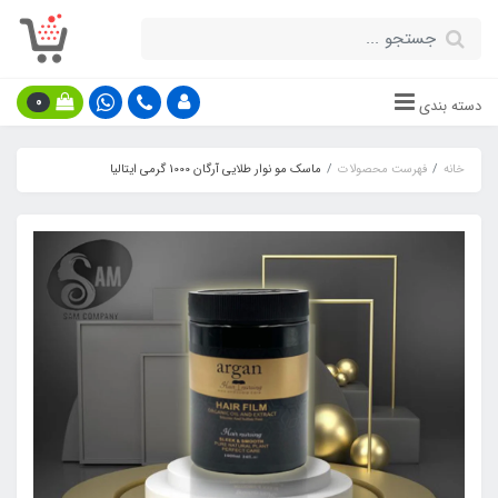
0
دسته بندی
خانه
فهرست محصولات
ماسک مو نوار طلایی آرگان 1000 گرمی ایتالیا