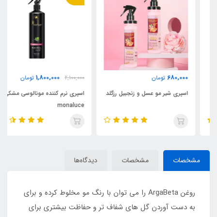
1,800,000
680,000
تومان
2,100,000
تومان
اسپری شیر مو عسل و زنجبیل رزگلد
اسپری نرم کننده مونالوسی مشکی
monaluce
مشخصات
مشخصات
دیدگاه‌ها
روغن ArgaBeta را می توان با رنگ مو مخلوط کرده و برای
به دست آوردن گل های شفاف تر و حفاظت بیشتری برای