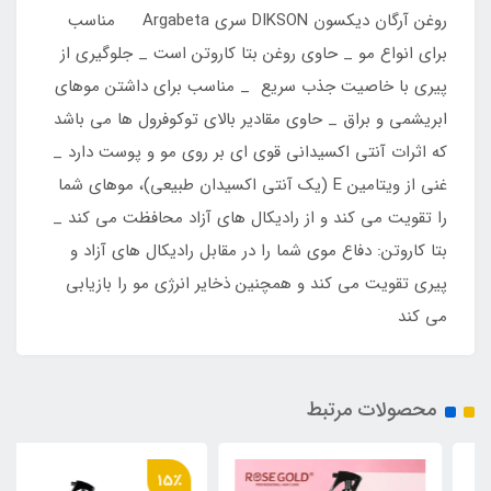
روغن آرگان دیکسون DIKSON سری Argabeta مناسب
برای انواع مو _ حاوی روغن بتا کاروتن است _ جلوگیری از
پیری با خاصیت جذب سریع _ مناسب برای داشتن موهای
ابریشمی و براق _ حاوی مقادیر بالای توکوفرول ها می باشد
که اثرات آنتی اکسیدانی قوی ای بر روی مو و پوست دارد _
غنی از ویتامین E (یک آنتی اکسیدان طبیعی)، موهای شما
را تقویت می کند و از رادیکال های آزاد محافظت می کند _
بتا کاروتن: دفاع موی شما را در مقابل رادیکال های آزاد و
پیری تقویت می کند و همچنین ذخایر انرژی مو را بازیابی
می کند
محصولات مرتبط
15٪