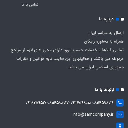
تماس با ما
درباره ما
ارسال به سراسر ایران
همراه با مشاوره رایگان
تمامی کالاها و خدمات حسب مورد دارای مجوز های لازم از مراجع
مربوطه می باشند و فعالیتهای این سایت تابع قوانین و مقررات
جمهوری اسلامی ایران می باشد.
ارتباط با ما
۰۹۱۱۹۲۵۹۵۱۷-09114598017-09114598018-09114598019
info@samcompany.ir