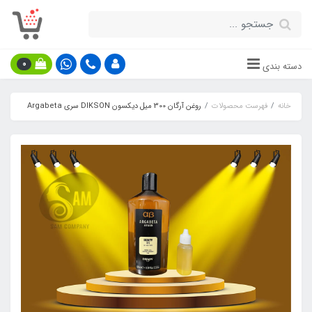
0
دسته بندی
خانه
فهرست محصولات
روغن آرگان 300 میل دیکسون DIKSON سری Argabeta