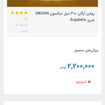
روغن آرگان 300 میل دیکسون DIKSON
سری Argabeta
(دیدگاه 15
کاربر)
ویژگی‌های محصول
2,200,000
تومان
ناموجود