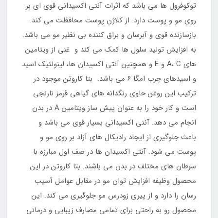
توکوفرول ها می باشد که اثرات آنتی اکسیدانی قوی ای بر
روی مو و پوست دارد. از کلاژن پوست محافظت می کند.
بازسازنده قوی و آبرسان و براق کننده بی نظیر مو می باشد.
به افزایش تولید سلول ها کمک می کند و غنی از ویتامین
های A، C و E و همچنین آنتی اکسیدان ها، لینولئیک اسید
و اسیدهای چرب امگا ۶ می باشد. بتا کاروتن موجود در
ترکیب این روغن حاوی رنگدانه های گیاهی قرمز نارنجی
است و کار خود را به عنوان پیش ساز ویتامین A در بدن
انجام می دهد. آنتی اکسیدانی بسیار قوی می باشد و
باعث جلوگیری از ایجاد رادیکال های آزاد بر روی مو و
پوست می شود. آنتی اکسیدان ها در صف اول مبارزه با
سرطان های مختلف در بدن می باشند. بتا کاروتن در این
محصول وظیفه افزایش توان مو در مقابل عوامل آسیب
رسان را دارد و از پیری زودرس مو جلوگیری می کند. این
محصول رو به راحتی برای تمامی مصارف زیبایی و درمانی