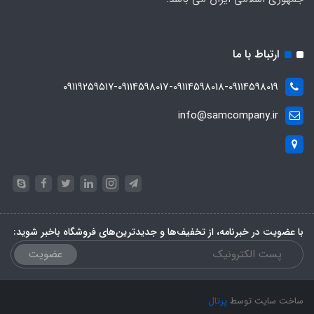
ارتباط با ما
۰۹۱۱۹۲۵۹۵۱۷-09114598017-09114598018-09114598019
info@samcompany.ir
با عضویت در خبرنامه، از تخفیف‌ها و جدیدترین‌های فروشگاه باخبر شوید:
عضویت
ساخت سایت توسط
پرتال