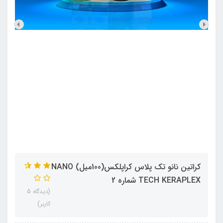
کراتین نانو تک پلاس کراپلکس(100میل) NANO
TECH KERAPLEX شماره 2
(دیدگاه 5
کاربر)