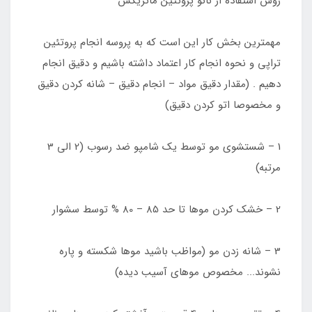
روش استفاده از نانو پروتئین ماتریکس
مهمترین بخش کار این است که به پروسه انجام پروتئین
تراپی و نحوه انجام کار اعتماد داشته باشیم و دقیق انجام
دهیم . (مقدار دقیق مواد – انجام دقیق – شانه کردن دقیق
و مخصوصا اتو کردن دقیق)
1 – شستشوی مو توسط یک شامپو ضد رسوب (2 الی 3
مرتبه)
2 – خشک کردن موها تا حد 85 – 80 % توسط سشوار
3 – شانه زدن مو (مواظب باشید موها شکسته و پاره
نشوند... مخصوص موهای آسیب دیده)