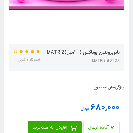
نانوپروتئین بوتاکس (100میل)MATRIZ
(دیدگاه 7 کاربر)
MATRIZ BOTOX
ویژگی‌های محصول
680,000
تومان
آماده ارسال
افزودن به سبدخرید