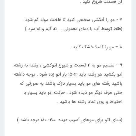
آن قسمت شروع کنید .
7 - مو را آبکشی سطحی کنید تا غلظت مواد کم شود .
(فقط توسط آب با دمای معمولی ... نه گرم و نه سرد )
8 – مو را کاملا خشک کنید .
9 – تقسیم مو به 4 قسمت و شروع اتوکشی ، رشته به رشته
اتو بکشید هر رشته باید 12-15 بار اتو زده شود . توجه داشته
باشید رشته های مو باید بسیار نازک باشند به صورتی که
حتی طرف دیگر مو دیده شود . حرکت اتو باید بسیار با
احتیاط و روی تمام رشته ها باشید .
(دمای اتو برای موهای آسیب دیده 200- 180 درجه باشد )