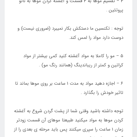
4 – تقسیم موها به 4 قسمت و آغشته کردن موها به نانو
پروتئین .
توجه : تکنسین ما دستکش بکار نمیبرد (ضروری نیست) و
دوست دارد مواد را لمس کند.
5 – مو را کاملا به مواد آغشته کنید کمی بیشتر از مواد
کراتین و کمتر از ریباندینگ (همانند رنگ مو) .
6 – اجازه دهید مواد به مدت 1 ساعت بر روی موها بماند تا
تاثیر خودش را بگذارد .
توجه داشته باشید وقتی شما از پشت گردن شروع به آغشته
کردن موها به مواد میکنید طبیعتا موهای آن قسمت زودتر
زمان 1 ساعت را سپری میکنند پس باید مرحله ی بعدی را از