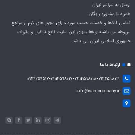
ارسال به سراسر ایران
همراه با مشاوره رایگان
تمامی کالاها و خدمات حسب مورد دارای مجوز های لازم از مراجع
مربوطه می باشند و فعالیتهای این سایت تابع قوانین و مقررات
جمهوری اسلامی ایران می باشد.
ارتباط با ما
۰۹۱۱۹۲۵۹۵۱۷-09114598017-09114598018-09114598019
info@samcompany.ir