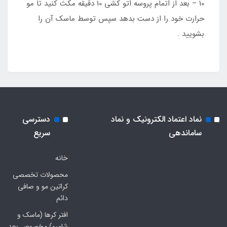
10 – بعد از اتمام پروسه اتو کشی 10 دقیقه مکث کنید تا مو
حرارت خود را از دست بدهد سپس توسط ماسک آن را
بشویید .
نماد اعتماد الکترونیک و نماد
دسترسی
ساماندهی
سریع
خانه
محصولات تخصصی
کراتین مو و صافی
دائم
افتر کرها (ماسک و
شامپو) مخصوص بعد