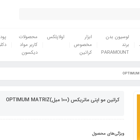
لوسیون بدن
ابزار
اولاپلکس
محصولات
پودر
برند
مخصوص
کاربر مواد
دکلر
PARAMOUNT
کراتین
دیکسون
کراتین مو اپتی ماتریکس (100 میل)OPTIMUM MATRIZ
ویژگی‌های محصول