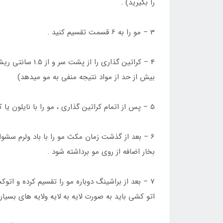
را بگیرید) .
3 – مو را به 6 قسمت تقسیم کنید .
4 – کراتین گذا
بیش از حد از مواد نتیجه منفی به مو میدهد)
5 – پس از اتمام کراتین گذاری ، مو را با نایلون یا کلاه رنگ پلاستیکی کاور کرده و 45 دقیقه مکث کنید .
6 – بعد از گذشت زمان مکث مو را با باد ولرم سشو
بخار اضافه از روی مو برداشته شود .
اتو کشی باید به صورت لایه به لایه ولایه های بسیار نازک