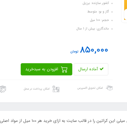
کشور سازنده: برزیل
گاز و بو: متوسط
حجم: 100 میل
ماندگاری: بیش از 1 سال
850,000
تومان
آماده ارسال
افزودن به سبدخرید
امکان تحویل اکسپرس
امکان پرداخت در محل