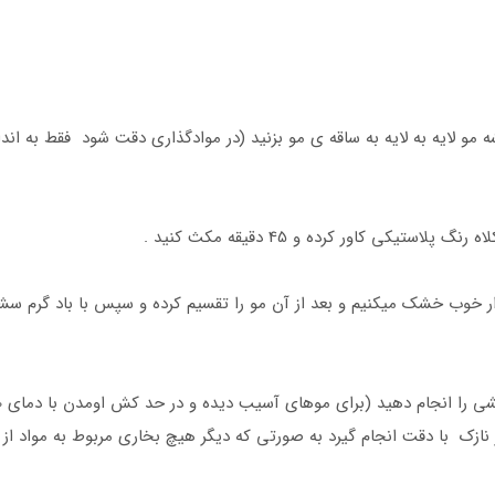
ری را از پشت سر و از 1.5 سانتی ریشه مو لایه به لایه به ساقه ی مو بزنید (در موادگذاری دقت ش
ار خوب خشک میکنیم و بعد از آن مو را تقسیم کرده و سپس با باد گرم سشوا
 با دقت انجام گیرد به صورتی که دیگر هیچ بخاری مربوط به مواد از روی مو بلند نشو