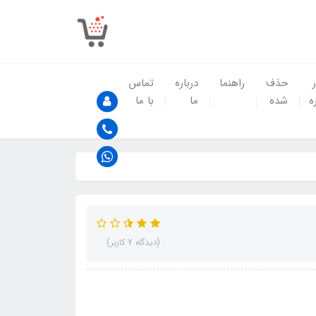
حذف
راهنما
درباره
تماس
ه
شده
ما
با ما
(دیدگاه 7 کاربر)