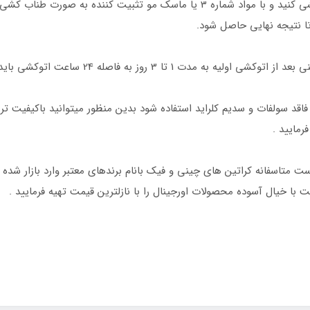
ا نتیجه نهایی حاصل شود.
پو های فاقد سولفات و سدیم کلراید استفاده شود بدین منظور میتوانید باکیفیت
مایید .
میت است متاسفانه کراتین های چینی و فیک بانام برندهای معتبر وارد بازار ش
ت با خیال آسوده محصولات اورجینال را با نازلترین قیمت تهیه فرمایید .