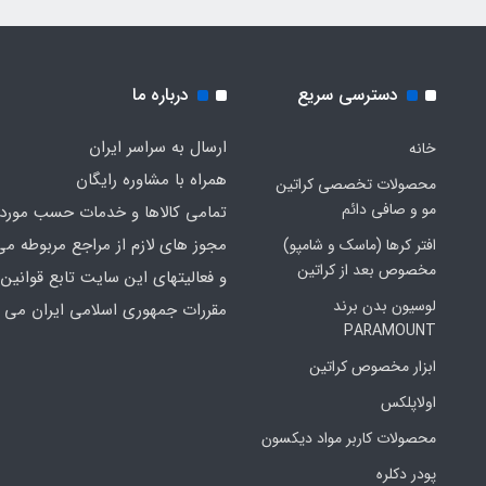
دسترسی سریع
درباره ما
ارسال به سراسر ایران
خانه
همراه با مشاوره رایگان
محصولات تخصصی کراتین
مو و صافی دائم
تمامی کالاها و خدمات حسب مورد 
مجوز های لازم از مراجع مربوطه می
افتر کرها (ماسک و شامپو)
مخصوص بعد از کراتین
و فعالیتهای این سایت تابع قوانین 
لوسیون بدن برند
مقررات جمهوری اسلامی ایران می ب
PARAMOUNT
ابزار مخصوص کراتین
اولاپلکس
محصولات کاربر مواد دیکسون
پودر دکلره