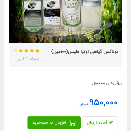
بوتاکس گیاهی اوکرا فلپس(100میل)
(دیدگاه 12 کاربر)
ویژگی‌های محصول
950,000
تومان
آماده ارسال
افزودن به سبدخرید