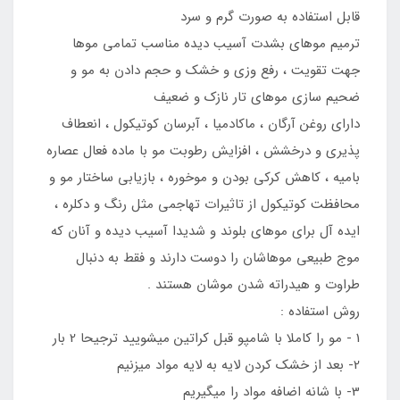
قابل استفاده به صورت گرم و سرد
ترمیم موهای بشدت آسیب دیده مناسب تمامی موها
جهت تقویت ، رفع وزی و خشک و حجم دادن به مو و
ضحیم سازی موهای تار نازک و ضعیف
دارای روغن آرگان ، ماکادمیا ، آبرسان کوتیکول ، انعطاف
پذیری و درخشش ، افزایش رطوبت مو با ماده فعال عصاره
بامیه ، کاهش کرکی بودن و موخوره ، بازیابی ساختار مو و
محافظت کوتیکول از تاثیرات تهاجمی مثل رنگ و دکلره ،
ایده آل برای موهای بلوند و شدیدا آسیب دیده و آنان که
موج طبیعی موهاشان را دوست دارند و فقط به دنبال
طراوت و هیدراته شدن موشان هستند .
روش استفاده :
1 - مو را کاملا با شامپو قبل کراتین میشویید ترجیحا 2 بار
2- بعد از خشک کردن لایه به لایه مواد میزنیم
3- با شانه اضافه مواد را میگیریم