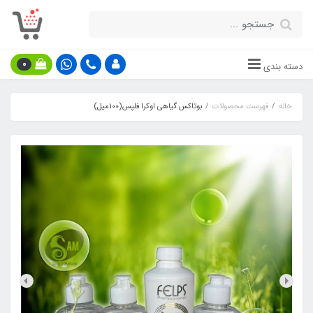
0
دسته بندی
خانه
فهرست محصولات
بوتاکس گیاهی اوکرا فلپس(100میل)