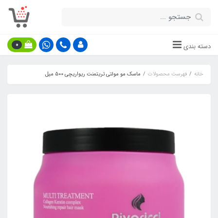
0
دسته بندی
خانه
فهرست محصولات
ماسک مو مولتی تریتمنت ریواریچی ۵۰۰ میل