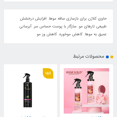
حاوی کلاژن برای بازسازی ساقه موها. افزایش درخشش
طبیعی تارهای مو. سازگار با پوست حساس سر. آبرسانی
عمیق به موها. کاهش موخوره. کاهش وز مو
محصولات مرتبط
15٪