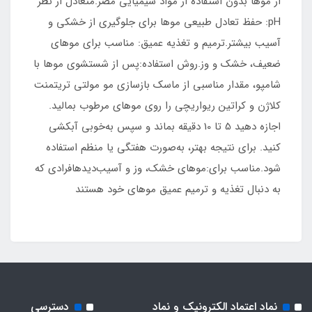
از موها بدون استفاده از مواد شیمیایی مضر.متعادل از نظر
pH: حفظ تعادل طبیعی موها برای جلوگیری از خشکی و
آسیب بیشتر.ترمیم و تغذیه عمیق: مناسب برای موهای
ضعیف، خشک و وز.روش استفاده:پس از شستشوی موها با
شامپو، مقدار مناسبی از ماسک بازسازی مو مولتی تریتمنت
کلاژن و کراتین ریواریچی را روی موهای مرطوب بمالید.
اجازه دهید 5 تا 10 دقیقه بماند و سپس به‌خوبی آبکشی
کنید. برای نتیجه بهتر، به‌صورت هفتگی یا منظم استفاده
شود.مناسب برای:موهای خشک، وز و آسیب‌دیدهافرادی که
به دنبال تغذیه و ترمیم عمیق موهای خود هستند
نماد اعتماد الکترونیک و نماد
دسترسی