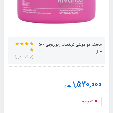
ماسک مو مولتی تریتمنت ریواریچی ۵۰۰
میل
(دیدگاه 1 کاربر)
1,520,000
تومان
ناموجود