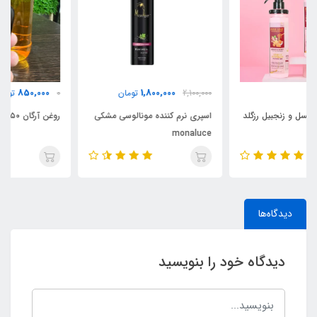
850,000
1,800,000
2,100,000
تومان
0
تومان
اسپری نرم کننده مونالوسی مشکی
روغن آرگان ۵۰ میل اورجینال مراکش
monaluce
دیدگاه‌ها
دیدگاه خود را بنویسید