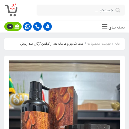
0
دسته بندی
خانه
فهرست محصولات
ست شامپو و ماسک بعد از کراتین آرگان ضد ریزش