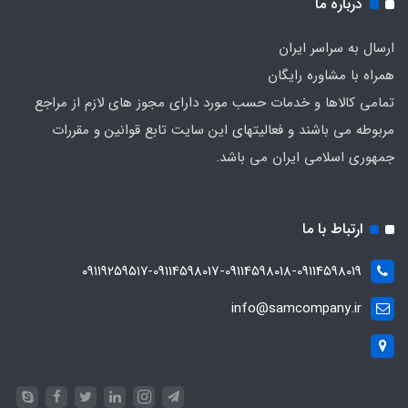
درباره ما
ارسال به سراسر ایران
همراه با مشاوره رایگان
تمامی کالاها و خدمات حسب مورد دارای مجوز های لازم از مراجع
مربوطه می باشند و فعالیتهای این سایت تابع قوانین و مقررات
جمهوری اسلامی ایران می باشد.
ارتباط با ما
۰۹۱۱۹۲۵۹۵۱۷-09114598017-09114598018-09114598019
info@samcompany.ir