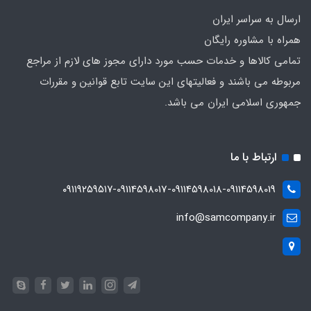
ارسال به سراسر ایران
همراه با مشاوره رایگان
تمامی کالاها و خدمات حسب مورد دارای مجوز های لازم از مراجع
مربوطه می باشند و فعالیتهای این سایت تابع قوانین و مقررات
جمهوری اسلامی ایران می باشد.
ارتباط با ما
۰۹۱۱۹۲۵۹۵۱۷-09114598017-09114598018-09114598019
info@samcompany.ir