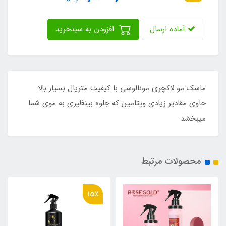
آماده ارسال
افزودن به سبدخرید
ماسک مو لاکچری مونالوسی با کیفیت متریال بسیار بالا
حاوی مقادیر زیادی ویتامین که جلوه بینظیری به موی شما
میبخشد
محصولات مرتبط
15٪