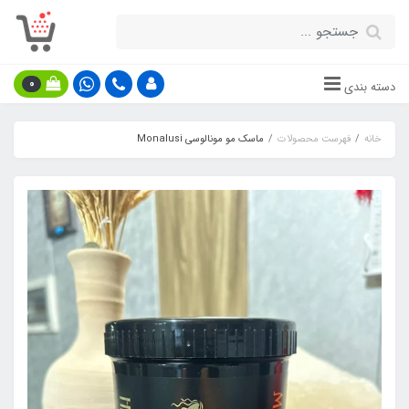
0
دسته بندی
خانه
فهرست محصولات
ماسک مو مونالوسی Monalusi