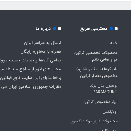
دسترسی سریع
درباره ما
ارسال به سراسر ایران
خانه
همراه با مشاوره رایگان
محصولات تخصصی کراتین
مو و صافی دائم
تمامی کالاها و خدمات حسب مورد 
مجوز های لازم از مراجع مربوطه می
افتر کرها (ماسک و شامپو)
مخصوص بعد از کراتین
و فعالیتهای این سایت تابع قوانین 
لوسیون بدن برند
مقررات جمهوری اسلامی ایران می ب
PARAMOUNT
ابزار مخصوص کراتین
اولاپلکس
محصولات کاربر مواد دیکسون
پودر دکلره