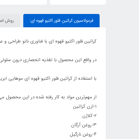
Treatment
فرمولاسیون کراتین فلور اکتیو قهوه ای:
روش استفا
کراتین فلور اکتیو قهوه ای با فناوری نانو طراحی و
در واقع این محصول با تغذیه انحصاری درون سلول
با استفاده از کراتین فلور اکتیو قهوه ای موهایی ا
از مهم‌ترین مواد به کار رفته شده در این محصول می‌ت
۱-ازن کراتین
۲-کلاژن
۳-روغن آرگان
۴-روغن نارگیل