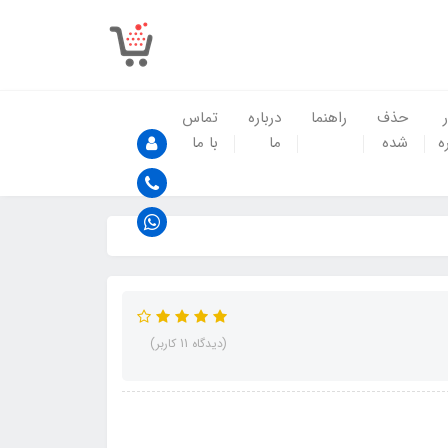
حذف
راهنما
درباره
تماس
ه
شده
ما
با ما
(دیدگاه 11 کاربر)