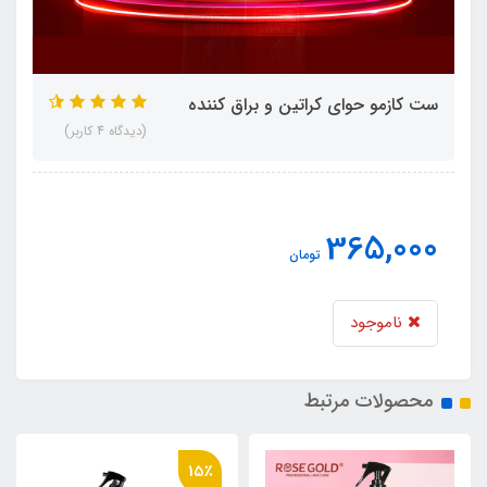
ست کازمو حوای کراتین و براق کننده
(دیدگاه 4 کاربر)
365,000
تومان
ناموجود
محصولات مرتبط
15٪