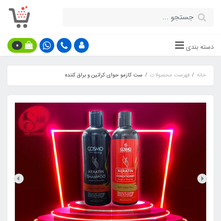
0
دسته بندی
خانه
فهرست محصولات
ست کازمو حوای کراتین و براق کننده