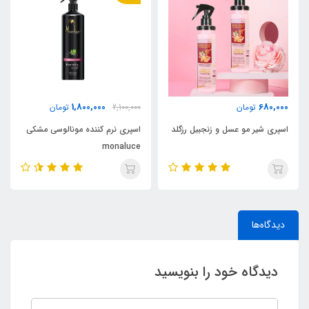
1,800,000
680,000
تومان
2,100,000
تومان
اسپری شیر مو عسل و زنجبیل رزگلد
اسپری نرم کننده مونالوسی مشکی
monaluce
دیدگاه‌ها
دیدگاه خود را بنویسید