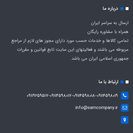
درباره ما
ارسال به سراسر ایران
همراه با مشاوره رایگان
تمامی کالاها و خدمات حسب مورد دارای مجوز های لازم از مراجع
مربوطه می باشند و فعالیتهای این سایت تابع قوانین و مقررات
جمهوری اسلامی ایران می باشد.
ارتباط با ما
۰۹۱۱۹۲۵۹۵۱۷-09114598017-09114598018-09114598019
info@samcompany.ir