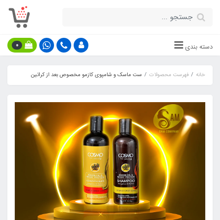
0
دسته بندی
خانه
فهرست محصولات
ست ماسک و شامپوی کازمو مخصوص بعد از کراتین