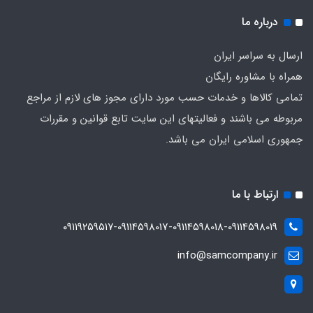
درباره ما
ارسال به سراسر ایران
همراه با مشاوره رایگان
تمامی کالاها و خدمات حسب مورد دارای مجوز های لازم از مراجع
مربوطه می باشند و فعالیتهای این سایت تابع قوانین و مقررات
جمهوری اسلامی ایران می باشد.
ارتباط با ما
۰۹۱۱۹۲۵۹۵۱۷-09114598017-09114598018-09114598019
info@samcompany.ir