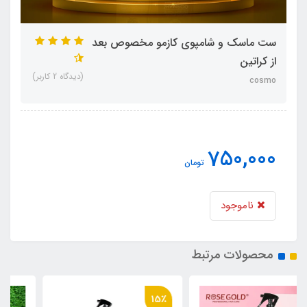
ست ماسک و شامپوی کازمو مخصوص بعد
از کراتین
(دیدگاه 2 کاربر)
cosmo
750,000
تومان
ناموجود
محصولات مرتبط
15٪