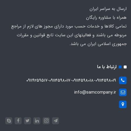
ارسال به سراسر ایران
همراه با مشاوره رایگان
تمامی کالاها و خدمات حسب مورد دارای مجوز های لازم از مراجع
مربوطه می باشند و فعالیتهای این سایت تابع قوانین و مقررات
جمهوری اسلامی ایران می باشد.
ارتباط با ما
۰۹۱۱۹۲۵۹۵۱۷-09114598017-09114598018-09114598019
info@samcompany.ir