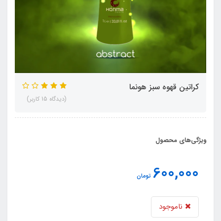
کراتین قهوه سبز هونما
(دیدگاه 15 کاربر)
ویژگی‌های محصول
600,000
تومان
ناموجود