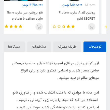
3,280,000
1,800,000
2,200,000
تومان
تومان
پروتئین گلد A سکرت Protein
نانو پروتئین سبز سکرت Nano
protein brazilian style
gold SECRET
SECRET
توضیحات
طریقه مصرف
مشخصات
دیدگاه‌ها
این کراتین برای موهای اسیب دیده خیلی مناسب نیست و
صافی بسیار شدید و احیایی کمتری دارد و برای انواع
موهای سالم توصیه میشود .
این ماده با موادی که با دقت انتخاب شده و از فناوری نانو
استفاده می کند که موها را بازسازی ، آبرسانی ، ترمیم ،
احیا می کند و باعث درخشندگی شدید موها می شود ،