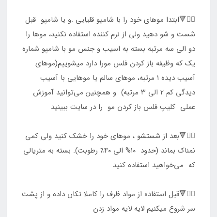
۱️⃣🔻ابتدا موهای خود را با شامپو قلیایی .و یا شامپو قبل
شست و شو دهید ولی از نرم کننده استفاده نکنید، موها را
دو الی سه مرتبه بسته به اسیب و جنس مو با شامپو شماره
یک که وظیفه باز کردن فلس مورا دارد میشوییم(موهای
آسیب دیده ۱ مرتبه، موهای سالم یا موهایی با آسیب
دیدگی کم ۲ الی ۳ مرتبه) و همچنین می‌توانید آموزش
عملی کلیپ فلس باز کردن مو را در سایت ببینید
۲️⃣🔻بعد از شستشو ، موهای خود را خشک کنید ولی کمی
نمناک بماند (حدود ۱۰% الی ۴۰٪ رطوبت). بسته به متریالی
که می‌خواهید استفاده کنید
۳️⃣🔻قبل استفاده از مواد ظرف را کاملا تکان داده و از پشت
سر شروع میکنیم لایه لایه مواد زدن