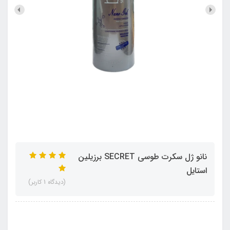
نانو ژل سکرت طوسی SECRET برزیلین
استایل
(دیدگاه 1 کاربر)