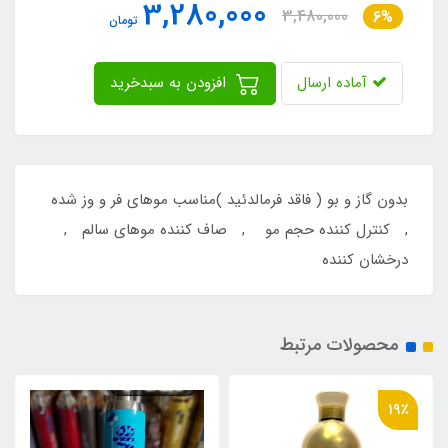
3,280,000
3,480,000
6%
تومان
آماده ارسال
افزودن به سبدخرید
بدون گاز و بو ( فاقد فرمالدئید )مناسب موهای فر و وز شده
, کنترل کننده حجم مو , صاف کننده موهای سالم ,
درخشان کننده
محصولات مرتبط
19٪