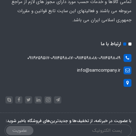
تمامی کالاها و خدمات حسب مورد دارای مجوز های لازم از مراجع
مربوطه می باشند و فعالیتهای این سایت تابع قوانین و مقررات
جمهوری اسلامی ایران می باشد.
ارتباط با ما
۰۹۱۱۹۲۵۹۵۱۷-09114598017-09114598018-09114598019
info@samcompany.ir
با عضویت در خبرنامه، از تخفیف‌ها و جدیدترین‌های فروشگاه باخبر شوید:
عضویت