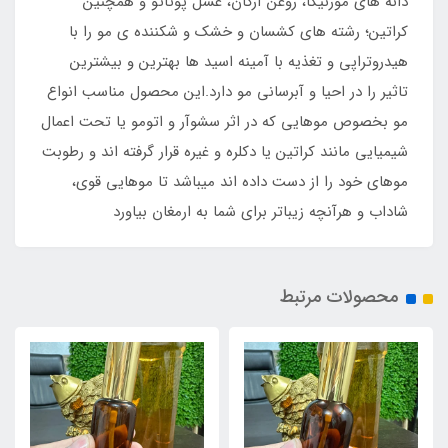
دانه های مورنیگا، روغن آرگان، عسل پوتاتو و همچنین
کراتین؛ رشته های کشسان و خشک و شکننده ی مو را با
هیدروتراپی و تغذیه با آمینه اسید ها بهترین و بیشترین
تاثیر را در احیا و آبرسانی مو دارد.این محصول مناسب انواع
مو بخصوص موهایی که در اثر سشوآر و اتومو یا تحت اعمال
شیمیایی مانند کراتین یا دکلره و غیره قرار گرفته اند و رطوبت
موهای خود را از دست داده اند میباشد تا موهایی قوی،
شاداب و هرآنچه زیباتر برای شما به ارمغان بیاورد
محصولات مرتبط