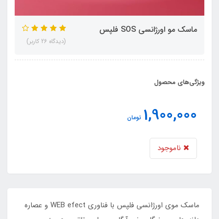
ماسک مو اورژانسی SOS فلپس
(دیدگاه 26 کاربر)
ویژگی‌های محصول
1,900,000
تومان
ناموجود
ماسک موی اورژانسی فلپس با فناوری WEB efect و عصاره