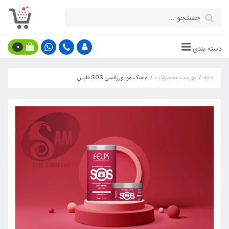
0
دسته بندی
خانه
فهرست محصولات
ماسک مو اورژانسی SOS فلپس