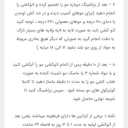
7 – بعد از براشینگ دوباره مو را تقسیم کرده و اتوکشی را
انجام دهید (برای موهای آسیب دیده و در حد کش اومدن
با دمای 210 درجه و موهای معمولی 230 درجه ، توجه کنید
اتو کشی باید به صورت لایه به لایه ولایه های بسیار نازک
با دقت انجام گیرد به صورتی که دیگر هیچ بخاری مربوط
به مواد از روی مو بلند نشود 12 الی 18 مرتبه )
8 – بعد از 10 دقیقه پس از اتمام اتوکشی مو را آبکشی کنید
و با مواد شماره 3 یا ماسک مو تثبیت کننده به صورت
طناب کشی مو را به مدت 10 دقیقه ماساژ دهید تا کاملا
کوتیکول های مو بسته شود . سپس براشینگ کنید تا
نتیجه نهایی حاصل شود.
نکته 1: برخی از کراتین ها دارای قرنطینه میباشند یعنی بعد
از اتوکشی اولیه به مدت 1 تا 3 روز به فاصله 24 ساعت