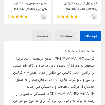
شامپو قبل از کراتین ماتریکس
شامپو مخصوص بعد از کراتین
MATRIZ 500ml (Matrix)
ماتریکس(Matrix) MATRIZ
توضیحات
مشخصات
دیدگاه‌ها
MATRIZ OPTIMUM
کراتین OPTIMUM MATRIX ، بدون قرنطینه . این فرمول
منحصر به فرد نشان دهنده برش در فناوری نانو طلا مبتنی
بر کراتین است. ترکیبی بی نظیر از مواد معتبر 100٪ کراتین
برزیلی و نانو ذرات طلای 24KT ، موهای شما را به سطح
جدیدی از ظرافت ، لطافت و درخشش می رساند.
OPTIMUM MATRIX KERATIN درخشندگی مجللی را از
ریشه تا نوک به وجود می آورد که برای هر نوع مو طراحی