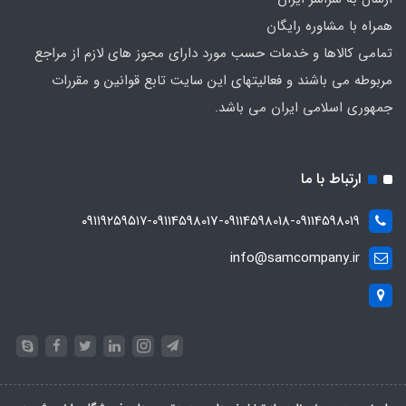
همراه با مشاوره رایگان
تمامی کالاها و خدمات حسب مورد دارای مجوز های لازم از مراجع
مربوطه می باشند و فعالیتهای این سایت تابع قوانین و مقررات
جمهوری اسلامی ایران می باشد.
ارتباط با ما
۰۹۱۱۹۲۵۹۵۱۷-09114598017-09114598018-09114598019
info@samcompany.ir