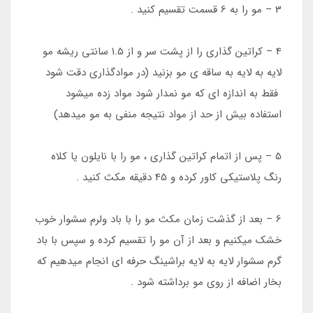
3 – مو را به 6 قسمت تقسیم کنید .
4 – کراتین گذاری را از پشت سر و از 1.5 سانتی ریشه مو
لایه به لایه به ساقه ی مو بزنید (در موادگذاری دقت شود
فقط به اندازه ای که مو نمدار شود مواد زده میشود
استفاده بیش از حد از مواد نتیجه منفی به مو میدهد)
5 – پس از اتمام کراتین گذاری ، مو را با نایلون یا کلاه
رنگ پلاستیکی کاور کرده و 45 دقیقه مکث کنید .
6 – بعد از گذشت زمان مکث مو را با باد ولرم سشوار خوب
خشک میکنیم و بعد از آن مو را تقسیم کرده و سپس با باد
گرم سشوار لایه به لایه براشینگ حرفه ای انجام میدهیم که
بخار اضافه از روی مو برداشته شود .