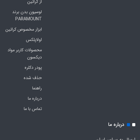
از کراتین
لوسیون بدن برند
PARAMOUNT
ابزار مخصوص کراتین
اولاپلکس
محصولات کاربر مواد
دیکسون
پودر دکلره
حذف شده
راهنما
درباره ما
تماس با ما
درباره ما
ارسال به سراسر ایران