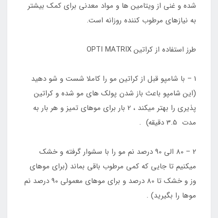
شده و غنی از ویتامین ها و مواد معدنی برای کمک بیشتر
به نیازهای مرطوب کننده روزانه است.
طرز استفاده از کراتین OPTI MATRIX
1 – با شامپو قبل از کراتین مو را کاملا شست و شو دهید
(این شامپو باعث باز شدن پولک های مو شده و کراتین
پذیری را بهتر میکند ، 2 بار برای موهای تمیز و هر بار به
مدت 3.5 دقیقه) .
2 – 80 الی 90 درصد نم مو را با سشوار گرفته و خشک
میکنیم تا جایی که کمی مرطوب باقی بماند (برای موهای
وز و خشک تا 80 درصد و برای موهای معمولی 90 درصد نم
موها را بگیرید) .